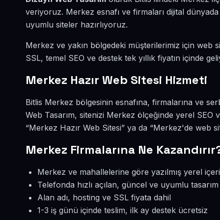
veriyoruz. Merkez esnafı ve firmaları dijital dünya
uyumlu siteler hazırlıyoruz.
Merkez ve yakın bölgedeki müşterilerimiz için web sit
SSL, temel SEO ve destek tek yıllık fiyatın içinde geli
Merkez Hazır Web Sitesi Hizmeti
Bitlis Merkez bölgesinin esnafına, firmalarına ve se
Web Tasarım, sitenizi Merkez ölçeğinde yerel SEO v
“Merkez Hazır Web Sitesi” ya da “Merkez'de web sit
Merkez Firmalarına Ne Kazandırır
Merkez ve mahallelerine göre yazılmış yerel içer
Telefonda hızlı açılan, güncel ve uyumlu tasarım
Alan adı, hosting ve SSL fiyata dahil
1-3 iş günü içinde teslim, ilk ay destek ücretsiz