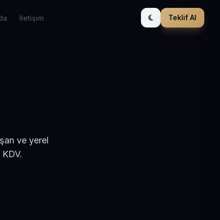
Teklif Al
da
İletişim
ışan ve yerel
+ KDV.