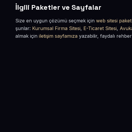
İlgili Paketler ve Sayfalar
Size en uygun çözümü seçmek için
web sitesi paketl
şunlar:
Kurumsal Firma Sitesi
,
E-Ticaret Sitesi
,
Avuka
almak için
iletişim sayfamıza
yazabilir, faydalı rehber