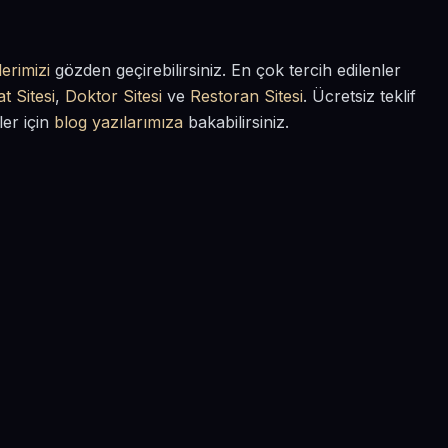
erimizi
gözden geçirebilirsiniz. En çok tercih edilenler
t Sitesi
,
Doktor Sitesi
ve
Restoran Sitesi
. Ücretsiz teklif
ler için
blog yazılarımıza
bakabilirsiniz.