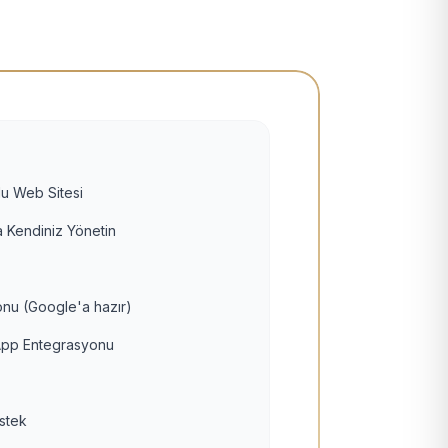
u Web Sitesi
 Kendiniz Yönetin
nu (Google'a hazır)
pp Entegrasyonu
estek