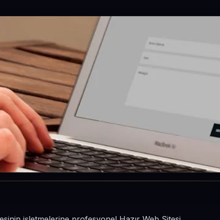
lçesinin işletmelerine profesyonel Hazır Web Sitesi