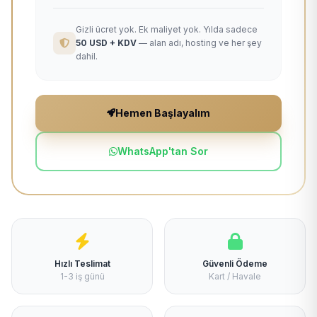
Gizli ücret yok. Ek maliyet yok. Yılda sadece
50 USD + KDV
— alan adı, hosting ve her şey
dahil.
Hemen Başlayalım
WhatsApp'tan Sor
Hızlı Teslimat
Güvenli Ödeme
1-3 iş günü
Kart / Havale