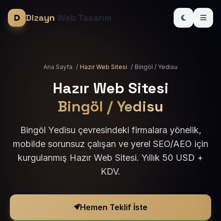
Dizayn
Web Tasarım
Ana Sayfa
/
Hazır Web Sitesi
/
Bingöl / Yedisu
Hazır Web Sitesi
Bingöl / Yedisu
Bingöl Yedisu çevresindeki firmalara yönelik,
mobilde sorunsuz çalışan ve yerel SEO/AEO için
kurgulanmış Hazır Web Sitesi. Yıllık 50 USD +
KDV.
Hemen Teklif İste