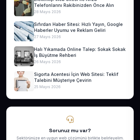
Telefonlarını Rakibinizden Önce Alın
28 Mayıs 2026
Sıfırdan Haber Sitesi: Hızlı Yayın, Google
Haberler Uyumu ve Reklam Geliri
27 Mayıs 2026
Halı Yıkamada Online Talep: Sokak Sokak
İş Büyütme Rehberi
26 Mayıs 2026
Sigorta Acentesi İçin Web Sitesi: Teklif
Talebini Müşteriye Çevirin
25 Mayıs 2026
Sorunuz mu var?
Sektörünüze en uygun web çözümünü birlikte belirleyelim.