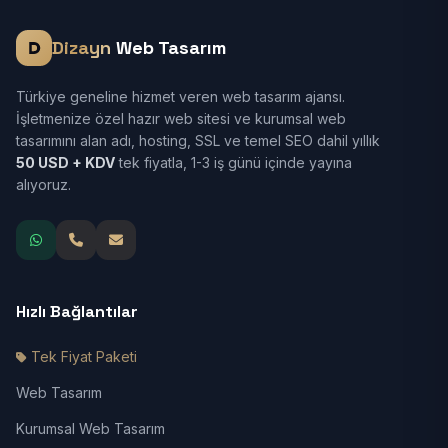
Dizayn
Web Tasarım
Türkiye geneline hizmet veren web tasarım ajansı.
İşletmenize özel hazır web sitesi ve kurumsal web
tasarımını alan adı, hosting, SSL ve temel SEO dahil yıllık
50 USD + KDV
tek fiyatla, 1-3 iş günü içinde yayına
alıyoruz.
Hızlı Bağlantılar
Tek Fiyat Paketi
Web Tasarım
Kurumsal Web Tasarım