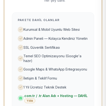
her şey dahil.
PAKETE DAHIL OLANLAR
Kurumsal & Mobil Uyumlu Web Sitesi
Admin Paneli — Kolayca Kendiniz Yönetin
SSL Güvenlik Sertifikası
Temel SEO Optimizasyonu (Google'a
hazır)
Google Maps & WhatsApp Entegrasyonu
İletişim & Teklif Formu
1 Yıl Ücretsiz Teknik Destek
.com.tr / .tr Alan Adı + Hosting — DAHİL
Yıllık