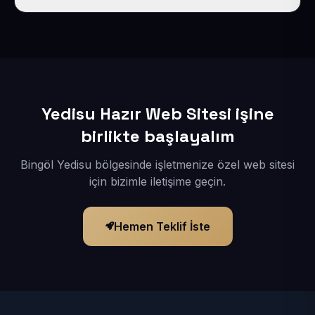
İçerikleriniz elimize geçtikten sonra siteniz 1-3 iş günü
içerisinde yayına alınır.
Yedisu Hazır Web Sitesi işine
birlikte başlayalım
Bingöl Yedisu bölgesinde işletmenize özel web sitesi
için bizimle iletişime geçin.
Hemen Teklif İste