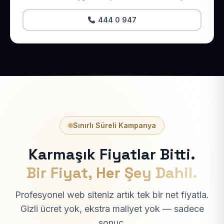
444 0 947
Sınırlı Süreli Kampanya
Karmaşık Fiyatlar Bitti.
Bir Fiyat, Her Şey Dahil.
Profesyonel web siteniz artık tek bir net fiyatla.
Gizli ücret yok, ekstra maliyet yok — sadece
sonuç.