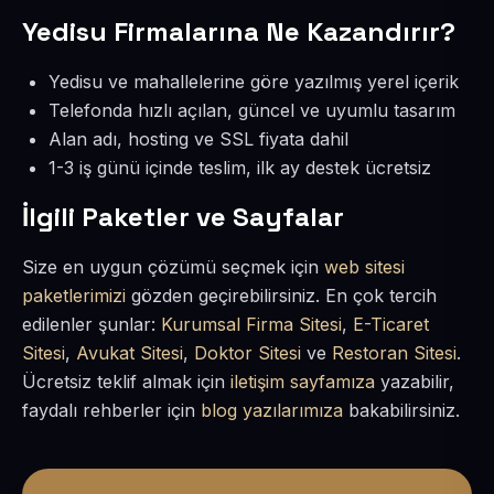
Yedisu Firmalarına Ne Kazandırır?
Yedisu ve mahallelerine göre yazılmış yerel içerik
Telefonda hızlı açılan, güncel ve uyumlu tasarım
Alan adı, hosting ve SSL fiyata dahil
1-3 iş günü içinde teslim, ilk ay destek ücretsiz
İlgili Paketler ve Sayfalar
Size en uygun çözümü seçmek için
web sitesi
paketlerimizi
gözden geçirebilirsiniz. En çok tercih
edilenler şunlar:
Kurumsal Firma Sitesi
,
E-Ticaret
Sitesi
,
Avukat Sitesi
,
Doktor Sitesi
ve
Restoran Sitesi
.
Ücretsiz teklif almak için
iletişim sayfamıza
yazabilir,
faydalı rehberler için
blog yazılarımıza
bakabilirsiniz.