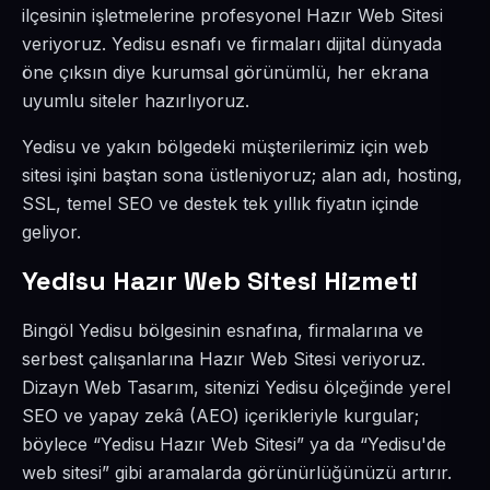
ilçesinin işletmelerine profesyonel Hazır Web Sitesi
veriyoruz. Yedisu esnafı ve firmaları dijital dünyada
öne çıksın diye kurumsal görünümlü, her ekrana
uyumlu siteler hazırlıyoruz.
Yedisu ve yakın bölgedeki müşterilerimiz için web
sitesi işini baştan sona üstleniyoruz; alan adı, hosting,
SSL, temel SEO ve destek tek yıllık fiyatın içinde
geliyor.
Yedisu Hazır Web Sitesi Hizmeti
Bingöl Yedisu bölgesinin esnafına, firmalarına ve
serbest çalışanlarına Hazır Web Sitesi veriyoruz.
Dizayn Web Tasarım, sitenizi Yedisu ölçeğinde yerel
SEO ve yapay zekâ (AEO) içerikleriyle kurgular;
böylece “Yedisu Hazır Web Sitesi” ya da “Yedisu'de
web sitesi” gibi aramalarda görünürlüğünüzü artırır.