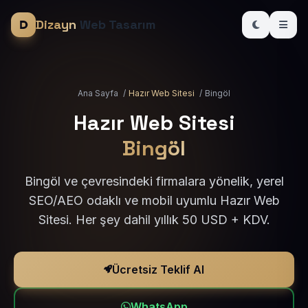
Dizayn
Web Tasarım
Ana Sayfa
/
Hazır Web Sitesi
/
Bingöl
Hazır Web Sitesi
Bingöl
Bingöl ve çevresindeki firmalara yönelik, yerel
SEO/AEO odaklı ve mobil uyumlu Hazır Web
Sitesi. Her şey dahil yıllık 50 USD + KDV.
Ücretsiz Teklif Al
WhatsApp