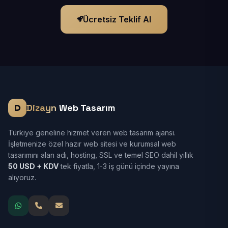
Ücretsiz Teklif Al
Dizayn
Web Tasarım
Türkiye geneline hizmet veren web tasarım ajansı.
İşletmenize özel hazır web sitesi ve kurumsal web
tasarımını alan adı, hosting, SSL ve temel SEO dahil yıllık
50 USD + KDV
tek fiyatla, 1-3 iş günü içinde yayına
alıyoruz.