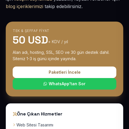
blog içeriklerimizi
takip edebilirsiniz.
TEK & ŞEFFAF FIYAT
50 USD
+ KDV / yıl
Alan adı, hosting, SSL, SEO ve 30 gün destek dahil.
Siteniz 1-3 iş günü içinde yayında.
Paketleri İncele
WhatsApp'tan Sor
Öne Çıkan Hizmetler
Web Sitesi Tasarımı