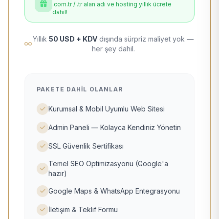
.com.tr / .tr alan adı ve hosting yıllık ücrete
dahil!
Yıllık
50 USD + KDV
dışında sürpriz maliyet yok —
her şey dahil.
PAKETE DAHIL OLANLAR
Kurumsal & Mobil Uyumlu Web Sitesi
Admin Paneli — Kolayca Kendiniz Yönetin
SSL Güvenlik Sertifikası
Temel SEO Optimizasyonu (Google'a
hazır)
Google Maps & WhatsApp Entegrasyonu
İletişim & Teklif Formu