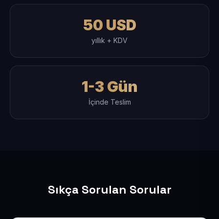
50 USD
yıllık + KDV
1-3 Gün
İçinde Teslim
Sıkça Sorulan Sorular