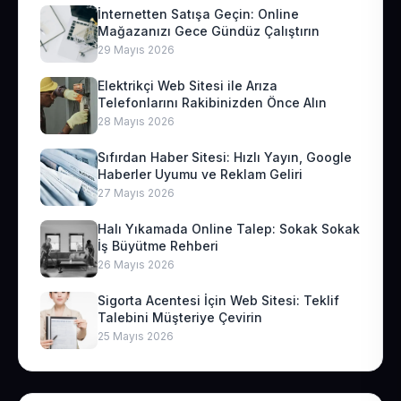
İnternetten Satışa Geçin: Online
Mağazanızı Gece Gündüz Çalıştırın
29 Mayıs 2026
Elektrikçi Web Sitesi ile Arıza
Telefonlarını Rakibinizden Önce Alın
28 Mayıs 2026
Sıfırdan Haber Sitesi: Hızlı Yayın, Google
Haberler Uyumu ve Reklam Geliri
27 Mayıs 2026
Halı Yıkamada Online Talep: Sokak Sokak
İş Büyütme Rehberi
26 Mayıs 2026
Sigorta Acentesi İçin Web Sitesi: Teklif
Talebini Müşteriye Çevirin
25 Mayıs 2026