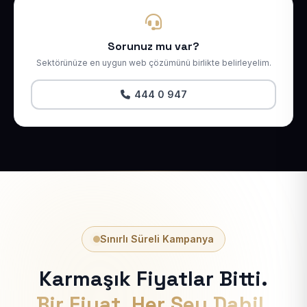
Sorunuz mu var?
Sektörünüze en uygun web çözümünü birlikte belirleyelim.
444 0 947
Sınırlı Süreli Kampanya
Karmaşık Fiyatlar Bitti.
Bir Fiyat, Her Şey Dahil.