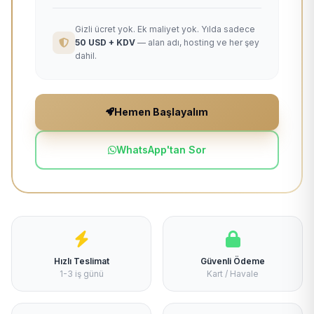
Gizli ücret yok. Ek maliyet yok. Yılda sadece
50 USD + KDV
— alan adı, hosting ve her şey
dahil.
Hemen Başlayalım
WhatsApp'tan Sor
Hızlı Teslimat
Güvenli Ödeme
1-3 iş günü
Kart / Havale