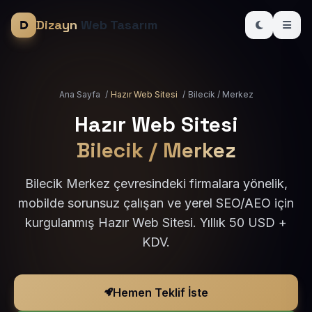
Dizayn
Web Tasarım
Ana Sayfa
/
Hazır Web Sitesi
/
Bilecik / Merkez
Hazır Web Sitesi
Bilecik / Merkez
Bilecik Merkez çevresindeki firmalara yönelik,
mobilde sorunsuz çalışan ve yerel SEO/AEO için
kurgulanmış Hazır Web Sitesi. Yıllık 50 USD +
KDV.
Hemen Teklif İste