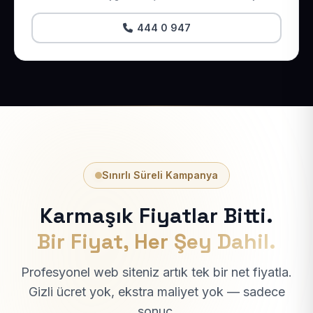
444 0 947
Sınırlı Süreli Kampanya
Karmaşık Fiyatlar Bitti.
Bir Fiyat, Her Şey Dahil.
Profesyonel web siteniz artık tek bir net fiyatla.
Gizli ücret yok, ekstra maliyet yok — sadece
sonuç.