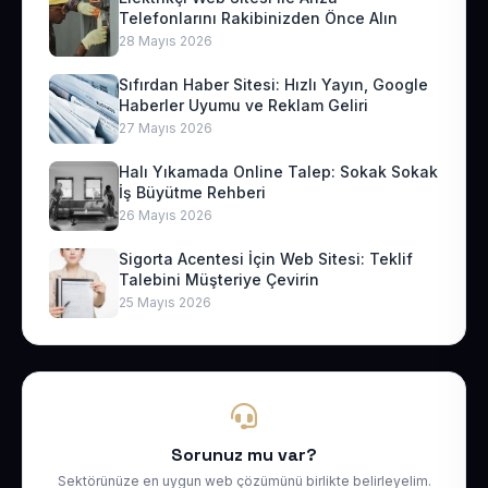
Telefonlarını Rakibinizden Önce Alın
28 Mayıs 2026
Sıfırdan Haber Sitesi: Hızlı Yayın, Google
Haberler Uyumu ve Reklam Geliri
27 Mayıs 2026
Halı Yıkamada Online Talep: Sokak Sokak
İş Büyütme Rehberi
26 Mayıs 2026
Sigorta Acentesi İçin Web Sitesi: Teklif
Talebini Müşteriye Çevirin
25 Mayıs 2026
Sorunuz mu var?
Sektörünüze en uygun web çözümünü birlikte belirleyelim.