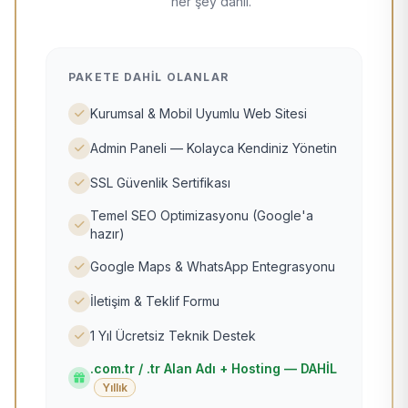
her şey dahil.
PAKETE DAHIL OLANLAR
Kurumsal & Mobil Uyumlu Web Sitesi
Admin Paneli — Kolayca Kendiniz Yönetin
SSL Güvenlik Sertifikası
Temel SEO Optimizasyonu (Google'a
hazır)
Google Maps & WhatsApp Entegrasyonu
İletişim & Teklif Formu
1 Yıl Ücretsiz Teknik Destek
.com.tr / .tr Alan Adı + Hosting — DAHİL
Yıllık