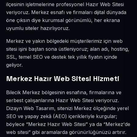
ilçesinin işletmelerine profesyonel Hazır Web Sitesi
veriyoruz. Merkez esnafı ve firmaları dijital dünyada
öne çıksın diye kurumsal görünümlü, her ekrana
uyumlu siteler hazırlıyoruz.
Merkez ve yakın bölgedeki müşterilerimiz için web
sitesi işini baştan sona üstleniyoruz; alan adı, hosting,
SSL, temel SEO ve destek tek yıllık fiyatın içinde
geliyor.
Merkez Hazır Web Sitesi Hizmeti
Bilecik Merkez bölgesinin esnafına, firmalarına ve
serbest çalışanlarına Hazır Web Sitesi veriyoruz.
Dizayn Web Tasarım, sitenizi Merkez ölçeğinde yerel
SEO ve yapay zekâ (AEO) içerikleriyle kurgular;
böylece “Merkez Hazır Web Sitesi” ya da “Merkez'de
web sitesi” gibi aramalarda görünürlüğünüzü artırır.