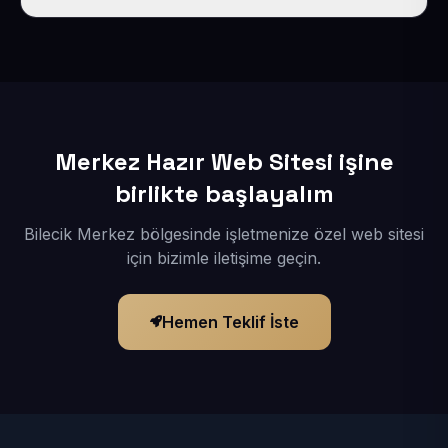
İçerikleriniz elimize geçtikten sonra siteniz 1-3 iş günü
içerisinde yayına alınır.
Merkez Hazır Web Sitesi işine
birlikte başlayalım
Bilecik Merkez bölgesinde işletmenize özel web sitesi
için bizimle iletişime geçin.
Hemen Teklif İste