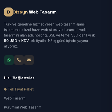
Dizayn
Web Tasarım
Türkiye geneline hizmet veren web tasarım ajansı.
İşletmenize özel hazır web sitesi ve kurumsal web
tasarımını alan adı, hosting, SSL ve temel SEO dahil yıllık
50 USD + KDV
tek fiyatla, 1-3 iş günü içinde yayına
alıyoruz.
Hızlı Bağlantılar
Tek Fiyat Paketi
Web Tasarım
Kurumsal Web Tasarım