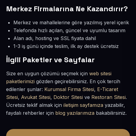
Merkez Firmalarına Ne Kazandırır?
Merkez ve mahallelerine göre yazılmış yerel içerik
Telefonda hızlı açılan, güncel ve uyumlu tasarım
Alan adı, hosting ve SSL fiyata dahil
1-3 iş günü içinde teslim, ilk ay destek ücretsiz
İlgili Paketler ve Sayfalar
Size en uygun çözümü seçmek için
web sitesi
paketlerimizi
gözden geçirebilirsiniz. En çok tercih
edilenler şunlar:
Kurumsal Firma Sitesi
,
E-Ticaret
Sitesi
,
Avukat Sitesi
,
Doktor Sitesi
ve
Restoran Sitesi
.
Ücretsiz teklif almak için
iletişim sayfamıza
yazabilir,
faydalı rehberler için
blog yazılarımıza
bakabilirsiniz.