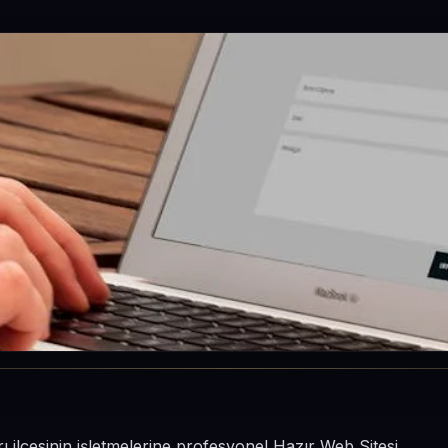
rı ilçesinin işletmelerine profesyonel Hazır Web Sitesi