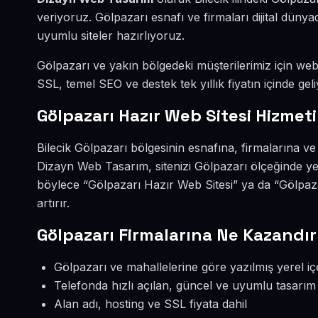
veriyoruz. Gölpazarı esnafı ve firmaları dijital dü
uyumlu siteler hazırlıyoruz.
Gölpazarı ve yakın bölgedeki müşterilerimiz için web s
SSL, temel SEO ve destek tek yıllık fiyatın içinde geli
Gölpazarı Hazır Web Sitesi Hizmeti
Bilecik Gölpazarı bölgesinin esnafına, firmalarına ve
Dizayn Web Tasarım, sitenizi Gölpazarı ölçeğinde ye
böylece “Gölpazarı Hazır Web Sitesi” ya da “Gölpaz
artırır.
Gölpazarı Firmalarına Ne Kazandır
Gölpazarı ve mahallelerine göre yazılmış yerel iç
Telefonda hızlı açılan, güncel ve uyumlu tasarım
Alan adı, hosting ve SSL fiyata dahil