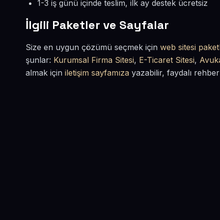
1-3 iş günü içinde teslim, ilk ay destek ücretsiz
İlgili Paketler ve Sayfalar
Size en uygun çözümü seçmek için
web sitesi paketl
şunlar:
Kurumsal Firma Sitesi
,
E-Ticaret Sitesi
,
Avuka
almak için
iletişim sayfamıza
yazabilir, faydalı rehber