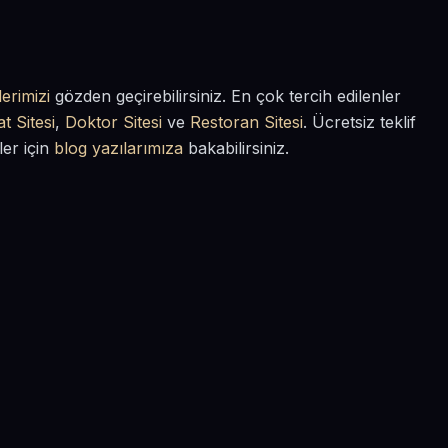
erimizi
gözden geçirebilirsiniz. En çok tercih edilenler
t Sitesi
,
Doktor Sitesi
ve
Restoran Sitesi
. Ücretsiz teklif
ler için
blog yazılarımıza
bakabilirsiniz.