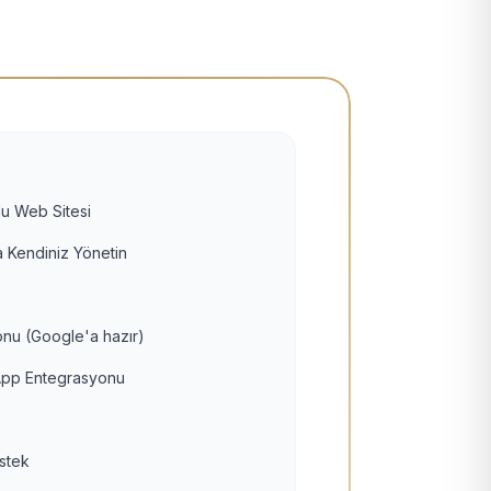
u Web Sitesi
 Kendiniz Yönetin
nu (Google'a hazır)
pp Entegrasyonu
estek