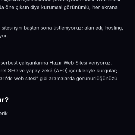
nyada öne çıksın diye kurumsal görünümlü, her ekrana
itesi işini baştan sona üstleniyoruz; alan adı, hosting,
yor.
 serbest çalışanlarına Hazır Web Sitesi veriyoruz.
rel SEO ve yapay zekâ (AEO) içerikleriyle kurgular;
arı'de web sitesi” gibi aramalarda görünürlüğünüzü
ır?
erik