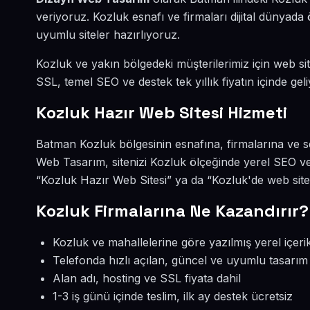
veriyoruz. Kozluk esnafı ve firmaları dijital dünya
uyumlu siteler hazırlıyoruz.
Kozluk ve yakın bölgedeki müşterilerimiz için web site
SSL, temel SEO ve destek tek yıllık fiyatın içinde geli
Kozluk Hazır Web Sitesi Hizmeti
Batman Kozluk bölgesinin esnafına, firmalarına ve s
Web Tasarım, sitenizi Kozluk ölçeğinde yerel SEO ve
“Kozluk Hazır Web Sitesi” ya da “Kozluk'de web site
Kozluk Firmalarına Ne Kazandırır?
Kozluk ve mahallelerine göre yazılmış yerel içeri
Telefonda hızlı açılan, güncel ve uyumlu tasarım
Alan adı, hosting ve SSL fiyata dahil
1-3 iş günü içinde teslim, ilk ay destek ücretsiz