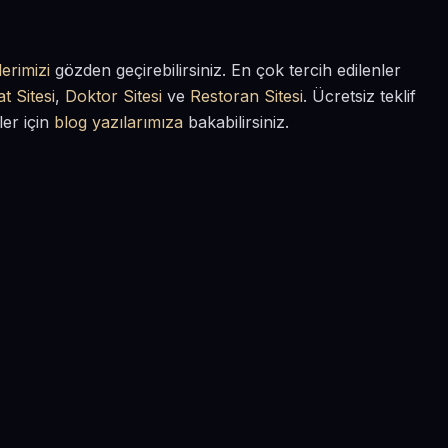
erimizi
gözden geçirebilirsiniz. En çok tercih edilenler
t Sitesi
,
Doktor Sitesi
ve
Restoran Sitesi
. Ücretsiz teklif
ler için
blog yazılarımıza
bakabilirsiniz.