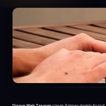
Dizayn Web Tasarım
olarak Batman ilindeki Kozluk 