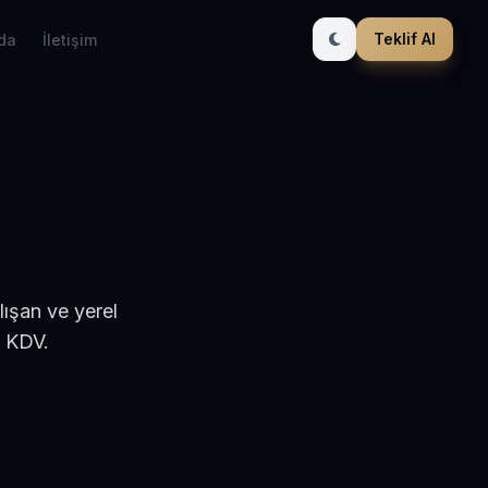
Teklif Al
da
İletişim
ışan ve yerel
+ KDV.