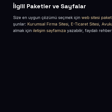
İlgili Paketler ve Sayfalar
Size en uygun çözümü seçmek için
web sitesi paketl
şunlar:
Kurumsal Firma Sitesi
,
E-Ticaret Sitesi
,
Avuka
almak için
iletişim sayfamıza
yazabilir, faydalı rehber