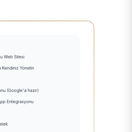
u Web Sitesi
 Kendiniz Yönetin
nu (Google'a hazır)
pp Entegrasyonu
estek