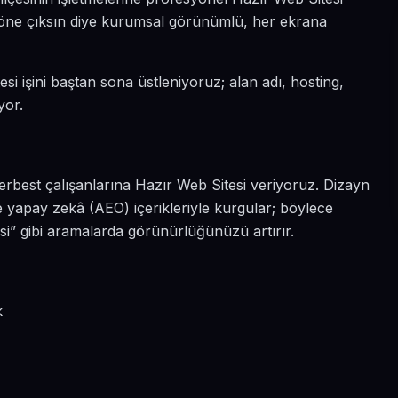
da öne çıksın diye kurumsal görünümlü, her ekrana
si işini baştan sona üstleniyoruz; alan adı, hosting,
yor.
erbest çalışanlarına Hazır Web Sitesi veriyoruz. Dizayn
 yapay zekâ (AEO) içerikleriyle kurgular; böylece
si” gibi aramalarda görünürlüğünüzü artırır.
k