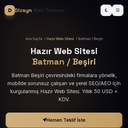
Dizayn
Web Tasarım
Ana Sayfa
/
Hazır Web Sitesi
/
Batman / Beşiri
Hazır Web Sitesi
Batman / Beşiri
Batman Beşiri çevresindeki firmalara yönelik,
mobilde sorunsuz çalışan ve yerel SEO/AEO için
kurgulanmış Hazır Web Sitesi. Yıllık 50 USD +
KDV.
Hemen Teklif İste