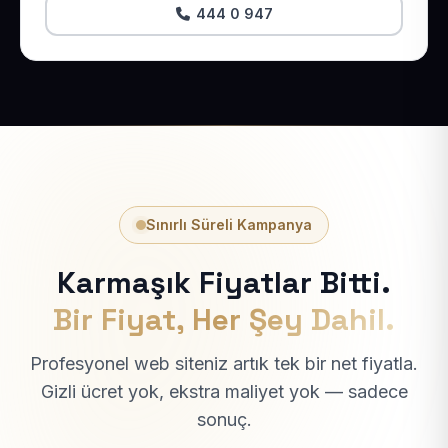
444 0 947
Sınırlı Süreli Kampanya
Karmaşık Fiyatlar Bitti.
Bir Fiyat, Her Şey Dahil.
Profesyonel web siteniz artık tek bir net fiyatla.
Gizli ücret yok, ekstra maliyet yok — sadece
sonuç.