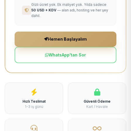
Gizli ücret yok. Ek maliyet yok. Yılda sadece
50 USD + KDV
— alan adı, hosting ve her şey
dahil.
Hemen Başlayalım
WhatsApp'tan Sor
Hızlı Teslimat
Güvenli Ödeme
1-3 iş günü
Kart / Havale