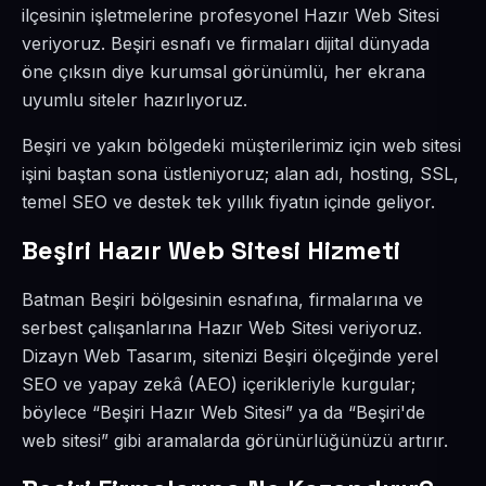
ilçesinin işletmelerine profesyonel Hazır Web Sitesi
veriyoruz. Beşiri esnafı ve firmaları dijital dünyada
öne çıksın diye kurumsal görünümlü, her ekrana
uyumlu siteler hazırlıyoruz.
Beşiri ve yakın bölgedeki müşterilerimiz için web sitesi
işini baştan sona üstleniyoruz; alan adı, hosting, SSL,
temel SEO ve destek tek yıllık fiyatın içinde geliyor.
Beşiri Hazır Web Sitesi Hizmeti
Batman Beşiri bölgesinin esnafına, firmalarına ve
serbest çalışanlarına Hazır Web Sitesi veriyoruz.
Dizayn Web Tasarım, sitenizi Beşiri ölçeğinde yerel
SEO ve yapay zekâ (AEO) içerikleriyle kurgular;
böylece “Beşiri Hazır Web Sitesi” ya da “Beşiri'de
web sitesi” gibi aramalarda görünürlüğünüzü artırır.