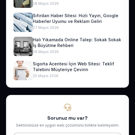
28 Mayıs 2026
Sıfırdan Haber Sitesi: Hızlı Yayın, Google
Haberler Uyumu ve Reklam Geliri
27 Mayıs 2026
Halı Yıkamada Online Talep: Sokak Sokak
İş Büyütme Rehberi
26 Mayıs 2026
Sigorta Acentesi İçin Web Sitesi: Teklif
Talebini Müşteriye Çevirin
25 Mayıs 2026
Sorunuz mu var?
Sektörünüze en uygun web çözümünü birlikte belirleyelim.