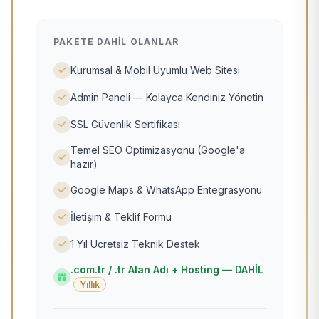
PAKETE DAHIL OLANLAR
Kurumsal & Mobil Uyumlu Web Sitesi
Admin Paneli — Kolayca Kendiniz Yönetin
SSL Güvenlik Sertifikası
Temel SEO Optimizasyonu (Google'a
hazır)
Google Maps & WhatsApp Entegrasyonu
İletişim & Teklif Formu
1 Yıl Ücretsiz Teknik Destek
.com.tr / .tr Alan Adı + Hosting — DAHİL
Yıllık