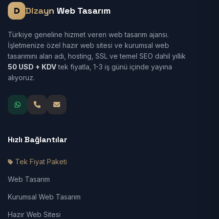
Dizayn
Web Tasarım
Türkiye geneline hizmet veren web tasarım ajansı.
İşletmenize özel hazır web sitesi ve kurumsal web
tasarımını alan adı, hosting, SSL ve temel SEO dahil yıllık
50 USD + KDV
tek fiyatla, 1-3 iş günü içinde yayına
alıyoruz.
Hızlı Bağlantılar
Tek Fiyat Paketi
Web Tasarım
Kurumsal Web Tasarım
Hazır Web Sitesi