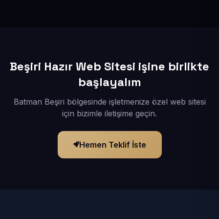
İçerikleriniz elimize geçtikten sonra siteniz 1-3 iş günü
içerisinde yayına alınır.
Beşiri Hazır Web Sitesi işine birlikte
başlayalım
Batman Beşiri bölgesinde işletmenize özel web sitesi
için bizimle iletişime geçin.
Hemen Teklif İste