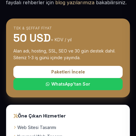
faydalı rehberler için
blog yazılarımıza
bakabilirsiniz.
TEK & ŞEFFAF FIYAT
50 USD
+ KDV / yıl
Alan adı, hosting, SSL, SEO ve 30 gün destek dahil.
Siteniz 1-3 iş günü içinde yayında.
Paketleri İncele
WhatsApp'tan Sor
Öne Çıkan Hizmetler
Web Sitesi Tasarımı