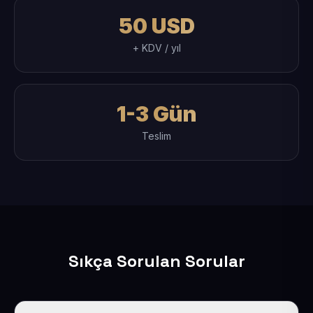
50 USD
+ KDV / yıl
1-3 Gün
Teslim
Sıkça Sorulan Sorular