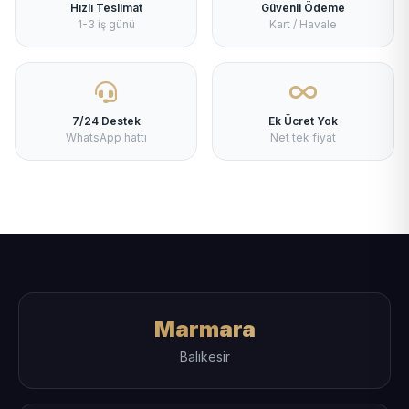
Hızlı Teslimat
Güvenli Ödeme
1-3 iş günü
Kart / Havale
7/24 Destek
Ek Ücret Yok
WhatsApp hattı
Net tek fiyat
Marmara
Balıkesir