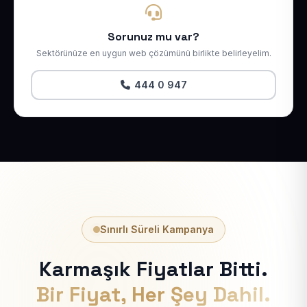
Sorunuz mu var?
Sektörünüze en uygun web çözümünü birlikte belirleyelim.
444 0 947
Sınırlı Süreli Kampanya
Karmaşık Fiyatlar Bitti.
Bir Fiyat, Her Şey Dahil.