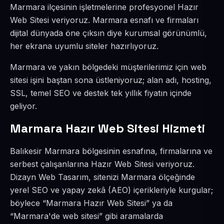
Marmara ilçesinin işletmelerine profesyonel Hazır
Web Sitesi veriyoruz. Marmara esnafı ve firmaları
dijital dünyada öne çıksın diye kurumsal görünümlü,
her ekrana uyumlu siteler hazırlıyoruz.
Marmara ve yakın bölgedeki müşterilerimiz için web
sitesi işini baştan sona üstleniyoruz; alan adı, hosting,
SSL, temel SEO ve destek tek yıllık fiyatın içinde
geliyor.
Marmara Hazır Web Sitesi Hizmeti
Balıkesir Marmara bölgesinin esnafına, firmalarına ve
serbest çalışanlarına Hazır Web Sitesi veriyoruz.
Dizayn Web Tasarım, sitenizi Marmara ölçeğinde
yerel SEO ve yapay zekâ (AEO) içerikleriyle kurgular;
böylece “Marmara Hazır Web Sitesi” ya da
“Marmara'de web sitesi” gibi aramalarda