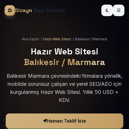
Dizayn
Web Tasarım
Ana Sayfa
/
Hazır Web Sitesi
/
Balıkesir / Marmara
Hazır Web Sitesi
Balıkesir / Marmara
Balıkesir Marmara çevresindeki firmalara yönelik,
mobilde sorunsuz çalışan ve yerel SEO/AEO için
kurgulanmış Hazır Web Sitesi. Yıllık 50 USD +
KDV.
Hemen Teklif İste