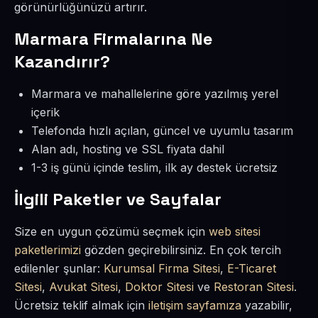
görünürlüğünüzü artırır.
Marmara Firmalarına Ne
Kazandırır?
Marmara ve mahallelerine göre yazılmış yerel
içerik
Telefonda hızlı açılan, güncel ve uyumlu tasarım
Alan adı, hosting ve SSL fiyata dahil
1-3 iş günü içinde teslim, ilk ay destek ücretsiz
İlgili Paketler ve Sayfalar
Size en uygun çözümü seçmek için
web sitesi
paketlerimizi
gözden geçirebilirsiniz. En çok tercih
edilenler şunlar:
Kurumsal Firma Sitesi
,
E-Ticaret
Sitesi
,
Avukat Sitesi
,
Doktor Sitesi
ve
Restoran Sitesi
.
Ücretsiz teklif almak için
iletişim sayfamıza
yazabilir,