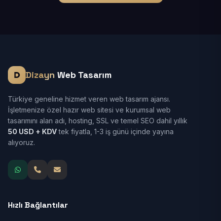
Dizayn
Web Tasarım
Türkiye geneline hizmet veren web tasarım ajansı.
İşletmenize özel hazır web sitesi ve kurumsal web
tasarımını alan adı, hosting, SSL ve temel SEO dahil yıllık
50 USD + KDV
tek fiyatla, 1-3 iş günü içinde yayına
alıyoruz.
Hızlı Bağlantılar