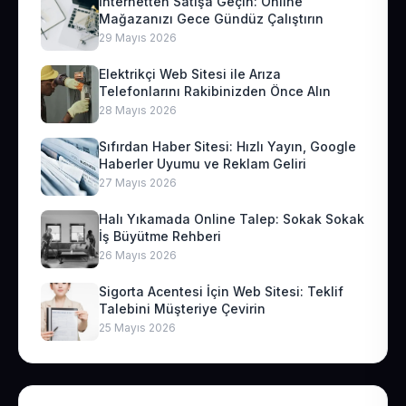
İnternetten Satışa Geçin: Online
Mağazanızı Gece Gündüz Çalıştırın
29 Mayıs 2026
Elektrikçi Web Sitesi ile Arıza
Telefonlarını Rakibinizden Önce Alın
28 Mayıs 2026
Sıfırdan Haber Sitesi: Hızlı Yayın, Google
Haberler Uyumu ve Reklam Geliri
27 Mayıs 2026
Halı Yıkamada Online Talep: Sokak Sokak
İş Büyütme Rehberi
26 Mayıs 2026
Sigorta Acentesi İçin Web Sitesi: Teklif
Talebini Müşteriye Çevirin
25 Mayıs 2026