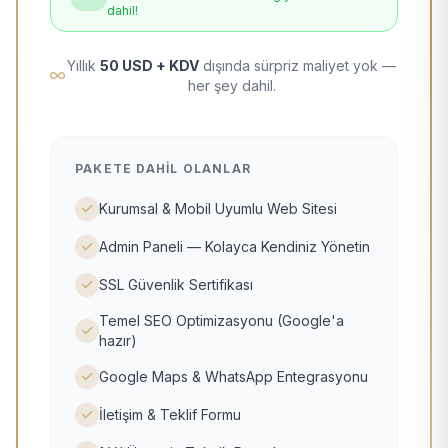
dahil!
Yıllık
50 USD + KDV
dışında sürpriz maliyet yok —
her şey dahil.
PAKETE DAHIL OLANLAR
Kurumsal & Mobil Uyumlu Web Sitesi
Admin Paneli — Kolayca Kendiniz Yönetin
SSL Güvenlik Sertifikası
Temel SEO Optimizasyonu (Google'a
hazır)
Google Maps & WhatsApp Entegrasyonu
İletişim & Teklif Formu