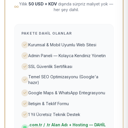
Yıllık
50 USD + KDV
dışında sürpriz maliyet yok —
her şey dahil.
PAKETE DAHIL OLANLAR
Kurumsal & Mobil Uyumlu Web Sitesi
Admin Paneli — Kolayca Kendiniz Yönetin
SSL Güvenlik Sertifikası
Temel SEO Optimizasyonu (Google'a
hazır)
Google Maps & WhatsApp Entegrasyonu
İletişim & Teklif Formu
1 Yıl Ücretsiz Teknik Destek
.com.tr / .tr Alan Adı + Hosting — DAHİL