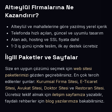
Altıeylül Firmalarına Ne
Kazandırır?
Altıeylül ve mahallelerine göre yazılmış yerel içerik
Telefonda hızlı açılan, güncel ve uyumlu tasarım
Alan adı, hosting ve SSL fiyata dahil
1-3 iş günü içinde teslim, ilk ay destek ücretsiz
İlgili Paketler ve Sayfalar
Size en uygun çözümü seçmek için
web sitesi
paketlerimizi
gözden geçirebilirsiniz. En çok tercih
edilenler şunlar:
Kurumsal Firma Sitesi
,
E-Ticaret
Sitesi
,
Avukat Sitesi
,
Doktor Sitesi
ve
Restoran Sitesi
.
Ücretsiz teklif almak için
iletişim sayfamıza
yazabilir,
faydalı rehberler için
blog yazılarımıza
bakabilirsiniz.