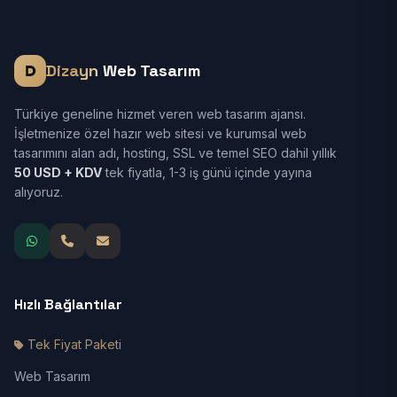
Dizayn
Web Tasarım
Türkiye geneline hizmet veren web tasarım ajansı.
İşletmenize özel hazır web sitesi ve kurumsal web
tasarımını alan adı, hosting, SSL ve temel SEO dahil yıllık
50 USD + KDV
tek fiyatla, 1-3 iş günü içinde yayına
alıyoruz.
Hızlı Bağlantılar
Tek Fiyat Paketi
Web Tasarım