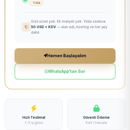
Yıllık
Gizli ücret yok. Ek maliyet yok. Yılda sadece
50 USD + KDV
— alan adı, hosting ve her şey
dahil.
Hemen Başlayalım
WhatsApp'tan Sor
Hızlı Teslimat
Güvenli Ödeme
1-3 iş günü
Kart / Havale