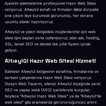
ilçesinin işletmelerine profesyonel Hazır Web Sitesi
veriyoruz. Altıeylül esnafı ve firmaları dijital dünyada
öne çıksın diye kurumsal görünümlü, her ekrana
uyumlu siteler hazırlıyoruz.
Altıeylül ve yakın bölgedeki müşterilerimiz için web
sitesi işini baştan sona üstleniyoruz; alan adı, hosting,
SSL, temel SEO ve destek tek yıllık fiyatın içinde
geliyor.
Altıeylül Hazır Web Sitesi Hizmeti
Balıkesir Altıeylül bölgesinin esnafına, firmalarına ve
serbest çalışanlarına Hazır Web Sitesi veriyoruz.
Dizayn Web Tasarım, sitenizi Altıeylül ölçeğinde yerel
SEO ve yapay zekâ (AEO) içerikleriyle kurgular;
böylece “Altıeylül Hazır Web Sitesi” ya da “Altıeylül'de
web sitesi” gibi aramalarda görünürlüğünüzü artırır.