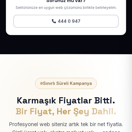
Sorunuz mu var?
Sektörünüze en uygun web çözümünü birlikte belirleyelim.
444 0 947
Sınırlı Süreli Kampanya
Karmaşık Fiyatlar Bitti.
Bir Fiyat, Her Şey Dahil.
Profesyonel web siteniz artık tek bir net fiyatla.