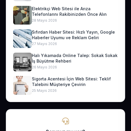
Elektrikçi Web Sitesi ile Arıza
Telefonlarını Rakibinizden Önce Alın
28 Mayıs 2026
Sıfırdan Haber Sitesi: Hızlı Yayın, Google
Haberler Uyumu ve Reklam Geliri
27 Mayıs 2026
Halı Yıkamada Online Talep: Sokak Sokak
İş Büyütme Rehberi
26 Mayıs 2026
Sigorta Acentesi İçin Web Sitesi: Teklif
Talebini Müşteriye Çevirin
25 Mayıs 2026