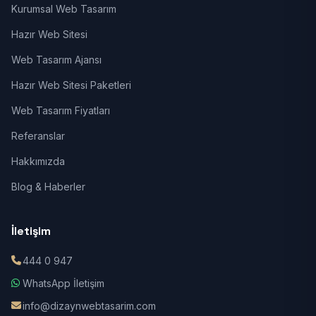
Kurumsal Web Tasarım
Hazır Web Sitesi
Web Tasarım Ajansı
Hazır Web Sitesi Paketleri
Web Tasarım Fiyatları
Referanslar
Hakkımızda
Blog & Haberler
İletişim
444 0 947
WhatsApp İletişim
info@dizaynwebtasarim.com