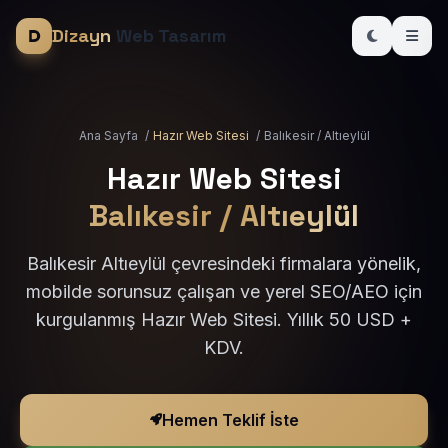
Dizayn
Web Tasarım
Ana Sayfa
/
Hazır Web Sitesi
/
Balıkesir / Altıeylül
Hazır Web Sitesi
Balıkesir / Altıeylül
Balıkesir Altıeylül çevresindeki firmalara yönelik,
mobilde sorunsuz çalışan ve yerel SEO/AEO için
kurgulanmış Hazır Web Sitesi. Yıllık 50 USD +
KDV.
Hemen Teklif İste