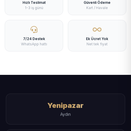
Hızlı Teslimat
Güvenli Ödeme
1-3 iş günü
Kart / Havale
7/24 Destek
Ek Ücret Yok
WhatsApp hattı
Net tek fiyat
Yenipazar
Aydın