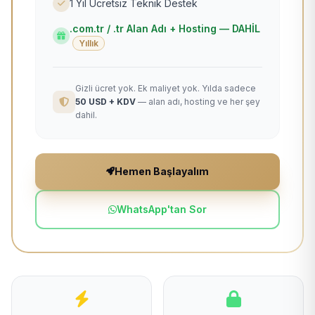
1 Yıl Ücretsiz Teknik Destek
.com.tr / .tr Alan Adı + Hosting — DAHİL
Yıllık
Gizli ücret yok. Ek maliyet yok. Yılda sadece
50 USD + KDV
— alan adı, hosting ve her şey
dahil.
Hemen Başlayalım
WhatsApp'tan Sor