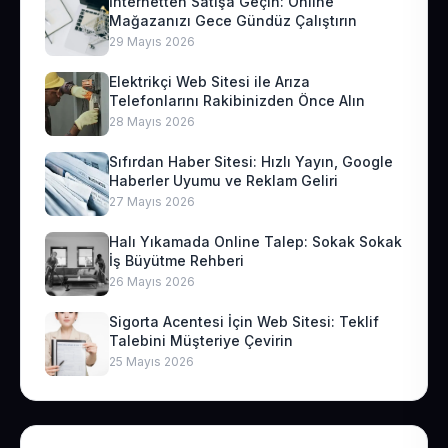
İnternetten Satışa Geçin: Online
Mağazanızı Gece Gündüz Çalıştırın
29 Mayıs 2026
Elektrikçi Web Sitesi ile Arıza
Telefonlarını Rakibinizden Önce Alın
28 Mayıs 2026
Sıfırdan Haber Sitesi: Hızlı Yayın, Google
Haberler Uyumu ve Reklam Geliri
27 Mayıs 2026
Halı Yıkamada Online Talep: Sokak Sokak
İş Büyütme Rehberi
26 Mayıs 2026
Sigorta Acentesi İçin Web Sitesi: Teklif
Talebini Müşteriye Çevirin
25 Mayıs 2026