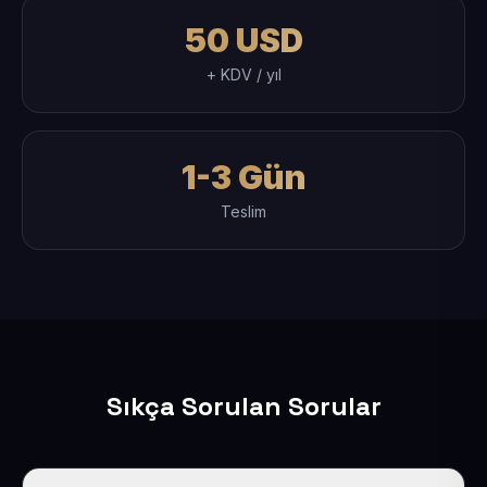
50 USD
+ KDV / yıl
1-3 Gün
Teslim
Sıkça Sorulan Sorular