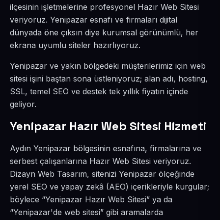
ilçesinin işletmelerine profesyonel Hazır Web Sitesi
veriyoruz. Yenipazar esnafı ve firmaları dijital
dünyada öne çıksın diye kurumsal görünümlü, her
ekrana uyumlu siteler hazırlıyoruz.
Yenipazar ve yakın bölgedeki müşterilerimiz için web
sitesi işini baştan sona üstleniyoruz; alan adı, hosting,
SSL, temel SEO ve destek tek yıllık fiyatın içinde
geliyor.
Yenipazar Hazır Web Sitesi Hizmeti
Aydın Yenipazar bölgesinin esnafına, firmalarına ve
serbest çalışanlarına Hazır Web Sitesi veriyoruz.
Dizayn Web Tasarım, sitenizi Yenipazar ölçeğinde
yerel SEO ve yapay zekâ (AEO) içerikleriyle kurgular;
böylece “Yenipazar Hazır Web Sitesi” ya da
“Yenipazar'de web sitesi” gibi aramalarda