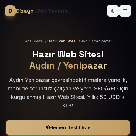
Dizayn
Web Tasarım
Ana Sayfa
/
Hazır Web Sitesi
/
Aydın / Yenipazar
Hazır Web Sitesi
Aydın / Yenipazar
Aydın Yenipazar çevresindeki firmalara yönelik,
mobilde sorunsuz çalışan ve yerel SEO/AEO için
kurgulanmış Hazır Web Sitesi. Yıllık 50 USD +
KDV.
Hemen Teklif İste