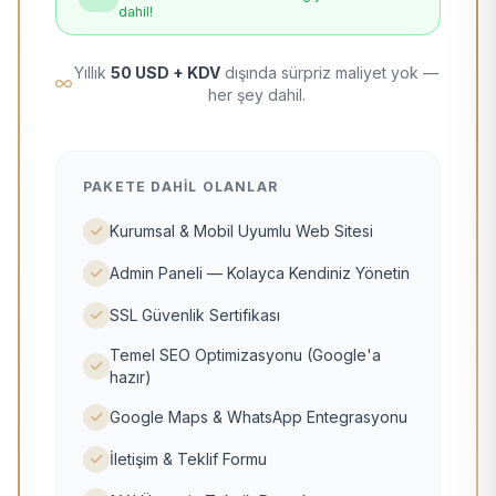
dahil!
Yıllık
50 USD + KDV
dışında sürpriz maliyet yok —
her şey dahil.
PAKETE DAHIL OLANLAR
Kurumsal & Mobil Uyumlu Web Sitesi
Admin Paneli — Kolayca Kendiniz Yönetin
SSL Güvenlik Sertifikası
Temel SEO Optimizasyonu (Google'a
hazır)
Google Maps & WhatsApp Entegrasyonu
İletişim & Teklif Formu