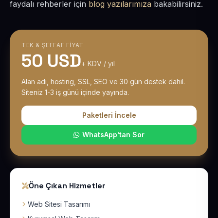
faydalı rehberler için
blog yazılarımıza
bakabilirsiniz.
TEK & ŞEFFAF FIYAT
50 USD
+ KDV / yıl
Alan adı, hosting, SSL, SEO ve 30 gün destek dahil.
Siteniz 1-3 iş günü içinde yayında.
Paketleri İncele
WhatsApp'tan Sor
Öne Çıkan Hizmetler
Web Sitesi Tasarımı