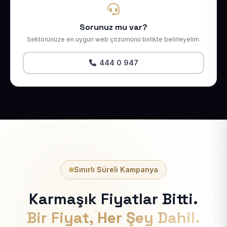
Sorunuz mu var?
Sektörünüze en uygun web çözümünü birlikte belirleyelim.
444 0 947
Sınırlı Süreli Kampanya
Karmaşık Fiyatlar Bitti.
Bir Fiyat, Her Şey Dahil.