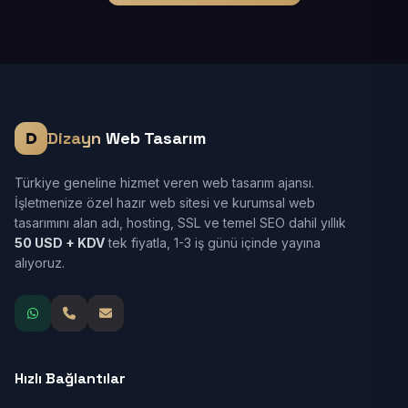
Dizayn
Web Tasarım
Türkiye geneline hizmet veren web tasarım ajansı.
İşletmenize özel hazır web sitesi ve kurumsal web
tasarımını alan adı, hosting, SSL ve temel SEO dahil yıllık
50 USD + KDV
tek fiyatla, 1-3 iş günü içinde yayına
alıyoruz.
Hızlı Bağlantılar