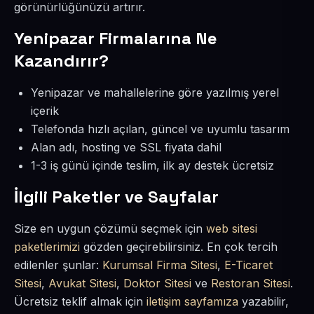
görünürlüğünüzü artırır.
Yenipazar Firmalarına Ne
Kazandırır?
Yenipazar ve mahallelerine göre yazılmış yerel
içerik
Telefonda hızlı açılan, güncel ve uyumlu tasarım
Alan adı, hosting ve SSL fiyata dahil
1-3 iş günü içinde teslim, ilk ay destek ücretsiz
İlgili Paketler ve Sayfalar
Size en uygun çözümü seçmek için
web sitesi
paketlerimizi
gözden geçirebilirsiniz. En çok tercih
edilenler şunlar:
Kurumsal Firma Sitesi
,
E-Ticaret
Sitesi
,
Avukat Sitesi
,
Doktor Sitesi
ve
Restoran Sitesi
.
Ücretsiz teklif almak için
iletişim sayfamıza
yazabilir,