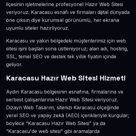
ilçesinin işletmelerine profesyonel Hazır Web Sitesi
veriyoruz. Karacasu esnafı ve firmaları dijital dünyada
öne çıksın diye kurumsal görünümlü, her ekrana
uyumlu siteler hazırlıyoruz.
Karacasu ve yakın bölgedeki müşterilerimiz için web
sitesi işini baştan sona üstleniyoruz; alan adı, hosting,
SSL, temel SEO ve destek tek yıllık fiyatın içinde
geliyor.
Karacasu Hazır Web Sitesi Hizmeti
Aydın Karacasu bölgesinin esnafına, firmalarına ve
serbest çalışanlarına Hazır Web Sitesi veriyoruz.
Dizayn Web Tasarım, sitenizi Karacasu ölçeğinde
yerel SEO ve yapay zekâ (AEO) içerikleriyle kurgular;
böylece “Karacasu Hazır Web Sitesi” ya da
“Karacasu'de web sitesi” gibi aramalarda