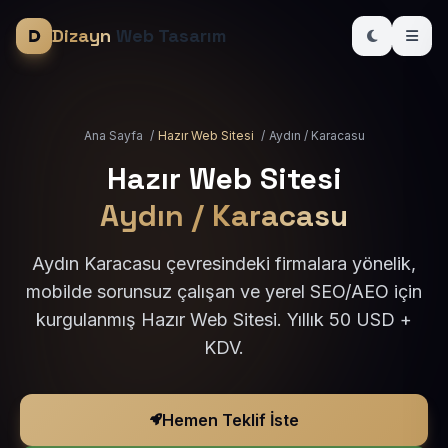
Dizayn
Web Tasarım
Ana Sayfa
/
Hazır Web Sitesi
/
Aydın / Karacasu
Hazır Web Sitesi
Aydın / Karacasu
Aydın Karacasu çevresindeki firmalara yönelik,
mobilde sorunsuz çalışan ve yerel SEO/AEO için
kurgulanmış Hazır Web Sitesi. Yıllık 50 USD +
KDV.
Hemen Teklif İste