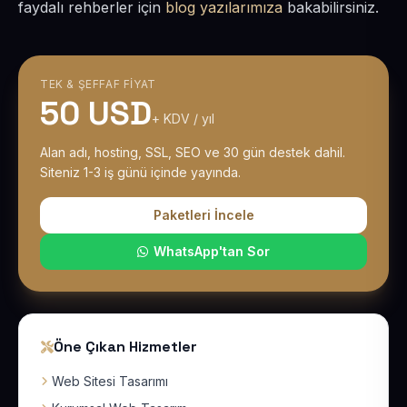
faydalı rehberler için
blog yazılarımıza
bakabilirsiniz.
TEK & ŞEFFAF FIYAT
50 USD
+ KDV / yıl
Alan adı, hosting, SSL, SEO ve 30 gün destek dahil.
Siteniz 1-3 iş günü içinde yayında.
Paketleri İncele
WhatsApp'tan Sor
Öne Çıkan Hizmetler
Web Sitesi Tasarımı