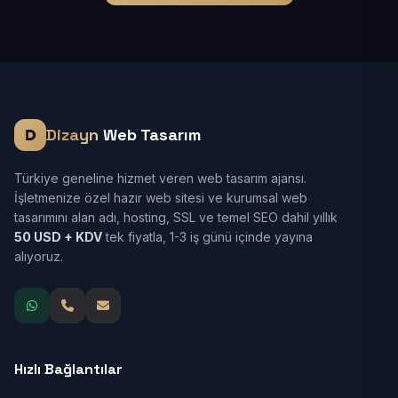
Dizayn
Web Tasarım
Türkiye geneline hizmet veren web tasarım ajansı.
İşletmenize özel hazır web sitesi ve kurumsal web
tasarımını alan adı, hosting, SSL ve temel SEO dahil yıllık
50 USD + KDV
tek fiyatla, 1-3 iş günü içinde yayına
alıyoruz.
Hızlı Bağlantılar