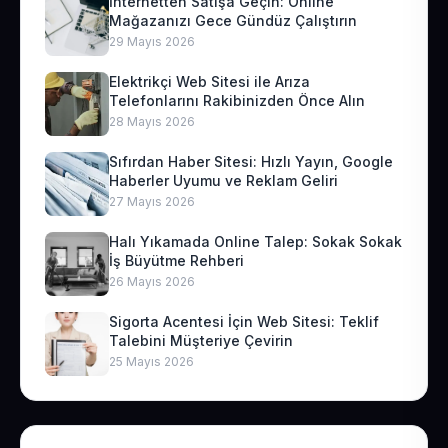
İnternetten Satışa Geçin: Online
Mağazanızı Gece Gündüz Çalıştırın
29 Mayıs 2026
Elektrikçi Web Sitesi ile Arıza
Telefonlarını Rakibinizden Önce Alın
28 Mayıs 2026
Sıfırdan Haber Sitesi: Hızlı Yayın, Google
Haberler Uyumu ve Reklam Geliri
27 Mayıs 2026
Halı Yıkamada Online Talep: Sokak Sokak
İş Büyütme Rehberi
26 Mayıs 2026
Sigorta Acentesi İçin Web Sitesi: Teklif
Talebini Müşteriye Çevirin
25 Mayıs 2026