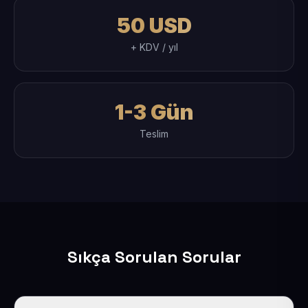
50 USD
+ KDV / yıl
1-3 Gün
Teslim
Sıkça Sorulan Sorular