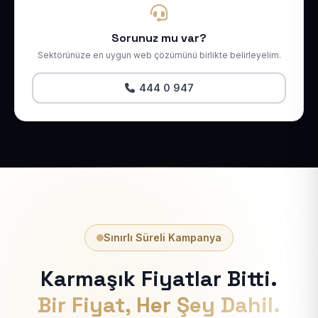
Sorunuz mu var?
Sektörünüze en uygun web çözümünü birlikte belirleyelim.
444 0 947
Sınırlı Süreli Kampanya
Karmaşık Fiyatlar Bitti.
Bir Fiyat, Her Şey Dahil.