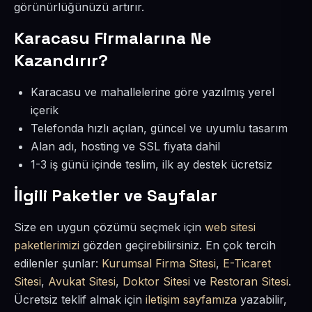
görünürlüğünüzü artırır.
Karacasu Firmalarına Ne
Kazandırır?
Karacasu ve mahallelerine göre yazılmış yerel
içerik
Telefonda hızlı açılan, güncel ve uyumlu tasarım
Alan adı, hosting ve SSL fiyata dahil
1-3 iş günü içinde teslim, ilk ay destek ücretsiz
İlgili Paketler ve Sayfalar
Size en uygun çözümü seçmek için
web sitesi
paketlerimizi
gözden geçirebilirsiniz. En çok tercih
edilenler şunlar:
Kurumsal Firma Sitesi
,
E-Ticaret
Sitesi
,
Avukat Sitesi
,
Doktor Sitesi
ve
Restoran Sitesi
.
Ücretsiz teklif almak için
iletişim sayfamıza
yazabilir,