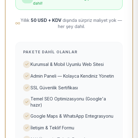
dahil!
Yıllık
50 USD + KDV
dışında sürpriz maliyet yok —
her şey dahil.
PAKETE DAHIL OLANLAR
Kurumsal & Mobil Uyumlu Web Sitesi
Admin Paneli — Kolayca Kendiniz Yönetin
SSL Güvenlik Sertifikası
Temel SEO Optimizasyonu (Google'a
hazır)
Google Maps & WhatsApp Entegrasyonu
İletişim & Teklif Formu