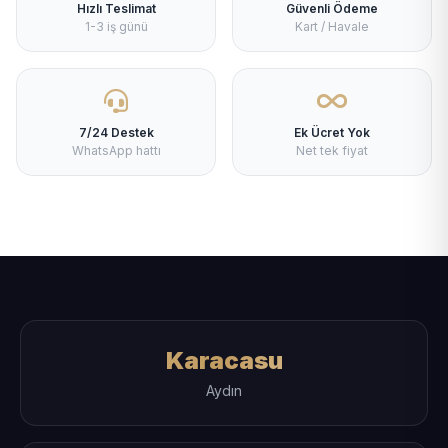
Hızlı Teslimat
Güvenli Ödeme
1-3 iş günü
Kart / Havale
7/24 Destek
Ek Ücret Yok
WhatsApp hattı
Net tek fiyat
Karacasu
Aydın