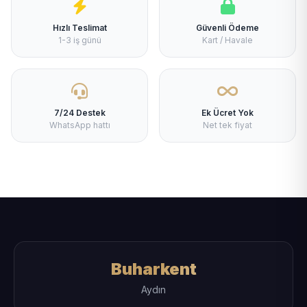
Hızlı Teslimat
Güvenli Ödeme
1-3 iş günü
Kart / Havale
7/24 Destek
Ek Ücret Yok
WhatsApp hattı
Net tek fiyat
Buharkent
Aydın