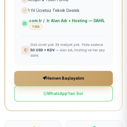
1 Yıl Ücretsiz Teknik Destek
.com.tr / .tr Alan Adı + Hosting — DAHİL
Yıllık
Gizli ücret yok. Ek maliyet yok. Yılda sadece
50 USD + KDV
— alan adı, hosting ve her şey
dahil.
Hemen Başlayalım
WhatsApp'tan Sor