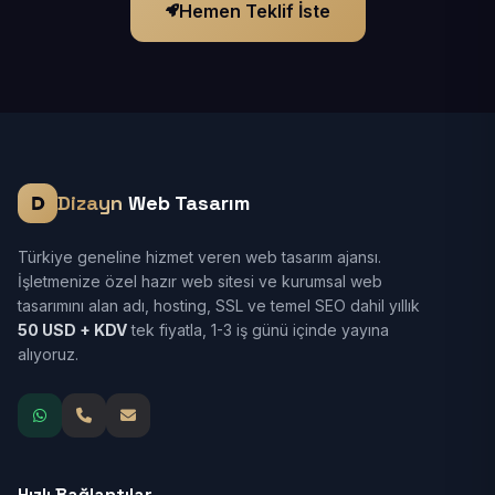
Hemen Teklif İste
Dizayn
Web Tasarım
Türkiye geneline hizmet veren web tasarım ajansı.
İşletmenize özel hazır web sitesi ve kurumsal web
tasarımını alan adı, hosting, SSL ve temel SEO dahil yıllık
50 USD + KDV
tek fiyatla, 1-3 iş günü içinde yayına
alıyoruz.
Hızlı Bağlantılar