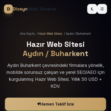
Dizayn
Web Tasarım
Ana Sayfa
/
Hazır Web Sitesi
/
Aydın / Buharkent
Hazır Web Sitesi
Aydın / Buharkent
Aydın Buharkent çevresindeki firmalara yönelik,
mobilde sorunsuz çalışan ve yerel SEO/AEO için
kurgulanmış Hazır Web Sitesi. Yıllık 50 USD +
KDV.
Hemen Teklif İste