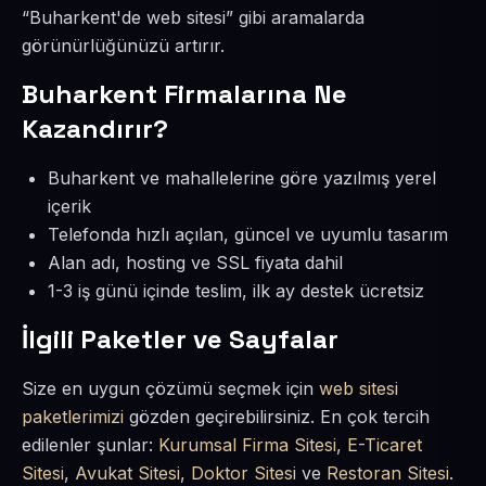
“Buharkent'de web sitesi” gibi aramalarda
görünürlüğünüzü artırır.
Buharkent Firmalarına Ne
Kazandırır?
Buharkent ve mahallelerine göre yazılmış yerel
içerik
Telefonda hızlı açılan, güncel ve uyumlu tasarım
Alan adı, hosting ve SSL fiyata dahil
1-3 iş günü içinde teslim, ilk ay destek ücretsiz
İlgili Paketler ve Sayfalar
Size en uygun çözümü seçmek için
web sitesi
paketlerimizi
gözden geçirebilirsiniz. En çok tercih
edilenler şunlar:
Kurumsal Firma Sitesi
,
E-Ticaret
Sitesi
,
Avukat Sitesi
,
Doktor Sitesi
ve
Restoran Sitesi
.