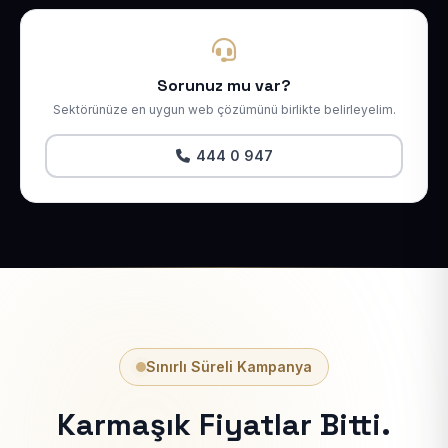
Sorunuz mu var?
Sektörünüze en uygun web çözümünü birlikte belirleyelim.
444 0 947
Sınırlı Süreli Kampanya
Karmaşık Fiyatlar Bitti.