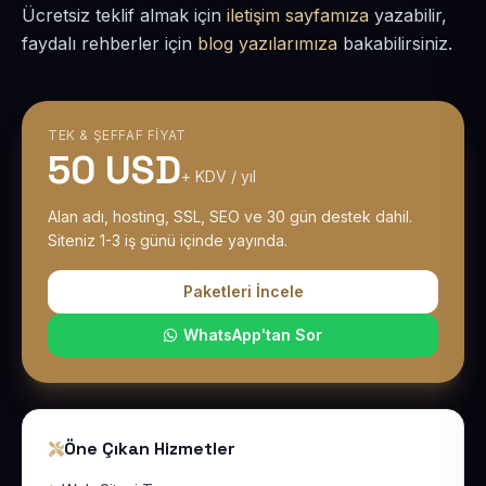
Ücretsiz teklif almak için
iletişim sayfamıza
yazabilir,
faydalı rehberler için
blog yazılarımıza
bakabilirsiniz.
TEK & ŞEFFAF FIYAT
50 USD
+ KDV / yıl
Alan adı, hosting, SSL, SEO ve 30 gün destek dahil.
Siteniz 1-3 iş günü içinde yayında.
Paketleri İncele
WhatsApp'tan Sor
Öne Çıkan Hizmetler