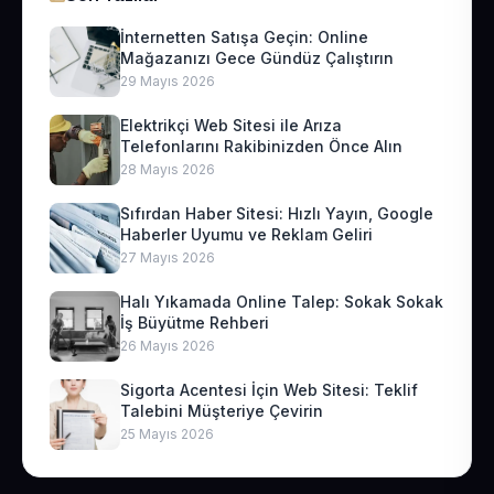
İnternetten Satışa Geçin: Online
Mağazanızı Gece Gündüz Çalıştırın
29 Mayıs 2026
Elektrikçi Web Sitesi ile Arıza
Telefonlarını Rakibinizden Önce Alın
28 Mayıs 2026
Sıfırdan Haber Sitesi: Hızlı Yayın, Google
Haberler Uyumu ve Reklam Geliri
27 Mayıs 2026
Halı Yıkamada Online Talep: Sokak Sokak
İş Büyütme Rehberi
26 Mayıs 2026
Sigorta Acentesi İçin Web Sitesi: Teklif
Talebini Müşteriye Çevirin
25 Mayıs 2026