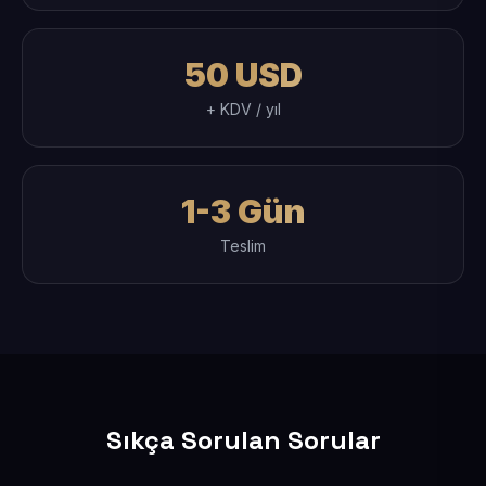
50 USD
+ KDV / yıl
1-3 Gün
Teslim
Sıkça Sorulan Sorular