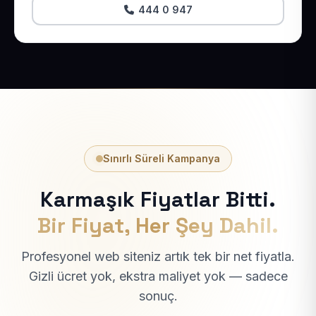
444 0 947
Sınırlı Süreli Kampanya
Karmaşık Fiyatlar Bitti.
Bir Fiyat, Her Şey Dahil.
Profesyonel web siteniz artık tek bir net fiyatla.
Gizli ücret yok, ekstra maliyet yok — sadece
sonuç.