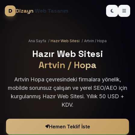
Dizayn
Web Tasarım
Ana Sayfa
/
Hazır Web Sitesi
/
Artvin / Hopa
Hazır Web Sitesi
Artvin / Hopa
Artvin Hopa çevresindeki firmalara yönelik,
mobilde sorunsuz çalışan ve yerel SEO/AEO için
kurgulanmış Hazır Web Sitesi. Yıllık 50 USD +
KDV.
Hemen Teklif İste