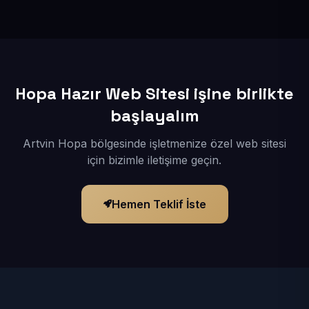
İçerikleriniz elimize geçtikten sonra siteniz 1-3 iş günü
içerisinde yayına alınır.
Hopa Hazır Web Sitesi işine birlikte
başlayalım
Artvin Hopa bölgesinde işletmenize özel web sitesi
için bizimle iletişime geçin.
Hemen Teklif İste