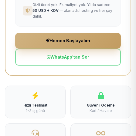
Gizli ücret yok. Ek maliyet yok. Yılda sadece
50 USD + KDV
— alan adı, hosting ve her şey
dahil.
Hemen Başlayalım
WhatsApp'tan Sor
Hızlı Teslimat
Güvenli Ödeme
1-3 iş günü
Kart / Havale