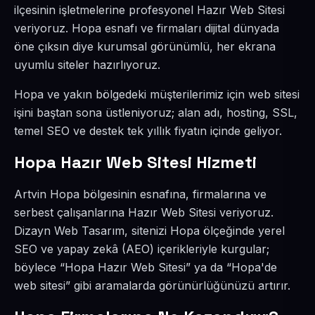
ilçesinin işletmelerine profesyonel Hazır Web Sitesi
veriyoruz. Hopa esnafı ve firmaları dijital dünyada
öne çıksın diye kurumsal görünümlü, her ekrana
uyumlu siteler hazırlıyoruz.
Hopa ve yakın bölgedeki müşterilerimiz için web sitesi
işini baştan sona üstleniyoruz; alan adı, hosting, SSL,
temel SEO ve destek tek yıllık fiyatın içinde geliyor.
Hopa Hazır Web Sitesi Hizmeti
Artvin Hopa bölgesinin esnafına, firmalarına ve
serbest çalışanlarına Hazır Web Sitesi veriyoruz.
Dizayn Web Tasarım, sitenizi Hopa ölçeğinde yerel
SEO ve yapay zekâ (AEO) içerikleriyle kurgular;
böylece “Hopa Hazır Web Sitesi” ya da “Hopa'de
web sitesi” gibi aramalarda görünürlüğünüzü artırır.