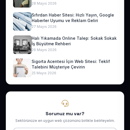
28 Mayıs 2026
Sıfırdan Haber Sitesi: Hızlı Yayın, Google
Haberler Uyumu ve Reklam Geliri
27 Mayıs 2026
Halı Yıkamada Online Talep: Sokak Sokak
İş Büyütme Rehberi
26 Mayıs 2026
Sigorta Acentesi İçin Web Sitesi: Teklif
Talebini Müşteriye Çevirin
25 Mayıs 2026
Sorunuz mu var?
Sektörünüze en uygun web çözümünü birlikte belirleyelim.