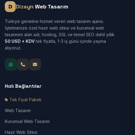
Dizayn
Web Tasarım
Türkiye geneline hizmet veren web tasarım ajansı.
İşletmenize özel hazır web sitesi ve kurumsal web
tasarımını alan adı, hosting, SSL ve temel SEO dahil yıllık
50 USD + KDV
tek fiyatla, 1-3 iş günü içinde yayına
alıyoruz.
Hızlı Bağlantılar
Tek Fiyat Paketi
Web Tasarım
Kurumsal Web Tasarım
Hazır Web Sitesi