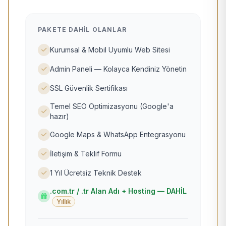
PAKETE DAHIL OLANLAR
Kurumsal & Mobil Uyumlu Web Sitesi
Admin Paneli — Kolayca Kendiniz Yönetin
SSL Güvenlik Sertifikası
Temel SEO Optimizasyonu (Google'a
hazır)
Google Maps & WhatsApp Entegrasyonu
İletişim & Teklif Formu
1 Yıl Ücretsiz Teknik Destek
.com.tr / .tr Alan Adı + Hosting — DAHİL
Yıllık