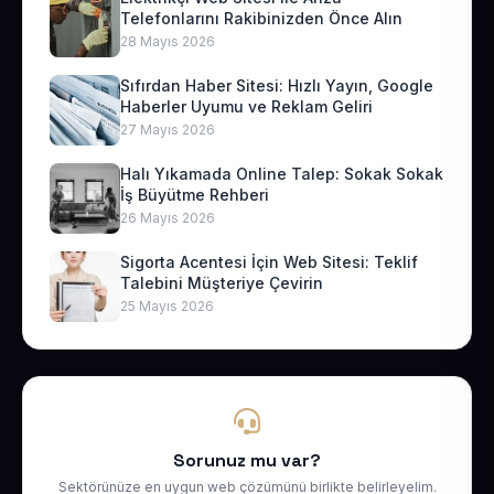
Telefonlarını Rakibinizden Önce Alın
28 Mayıs 2026
Sıfırdan Haber Sitesi: Hızlı Yayın, Google
Haberler Uyumu ve Reklam Geliri
27 Mayıs 2026
Halı Yıkamada Online Talep: Sokak Sokak
İş Büyütme Rehberi
26 Mayıs 2026
Sigorta Acentesi İçin Web Sitesi: Teklif
Talebini Müşteriye Çevirin
25 Mayıs 2026
Sorunuz mu var?
Sektörünüze en uygun web çözümünü birlikte belirleyelim.