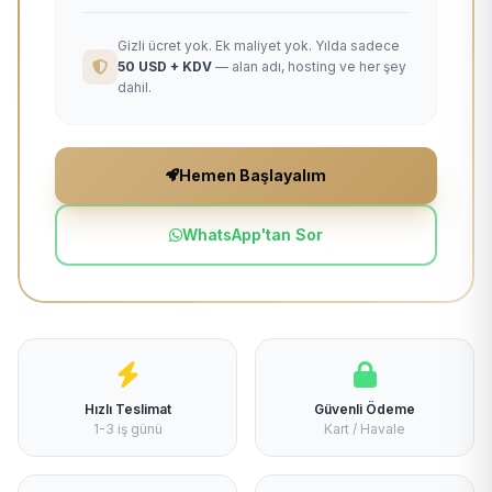
Gizli ücret yok. Ek maliyet yok. Yılda sadece
50 USD + KDV
— alan adı, hosting ve her şey
dahil.
Hemen Başlayalım
WhatsApp'tan Sor
Hızlı Teslimat
Güvenli Ödeme
1-3 iş günü
Kart / Havale