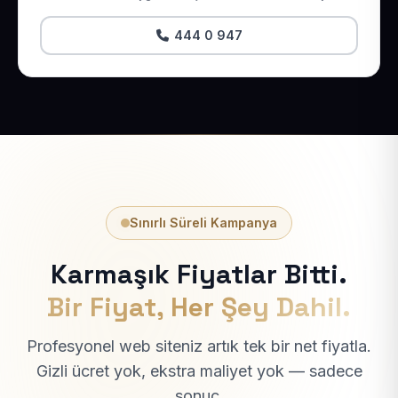
444 0 947
Sınırlı Süreli Kampanya
Karmaşık Fiyatlar Bitti.
Bir Fiyat, Her Şey Dahil.
Profesyonel web siteniz artık tek bir net fiyatla.
Gizli ücret yok, ekstra maliyet yok — sadece
sonuç.