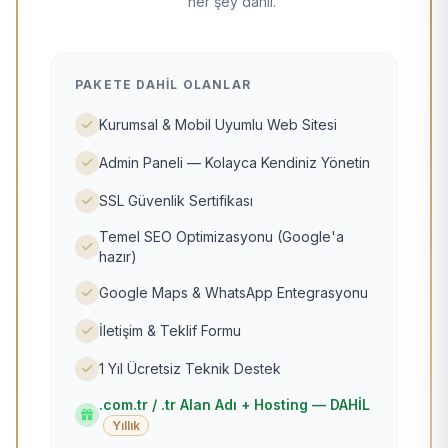
her şey dahil.
PAKETE DAHIL OLANLAR
Kurumsal & Mobil Uyumlu Web Sitesi
Admin Paneli — Kolayca Kendiniz Yönetin
SSL Güvenlik Sertifikası
Temel SEO Optimizasyonu (Google'a
hazır)
Google Maps & WhatsApp Entegrasyonu
İletişim & Teklif Formu
1 Yıl Ücretsiz Teknik Destek
.com.tr / .tr Alan Adı + Hosting — DAHİL
Yıllık