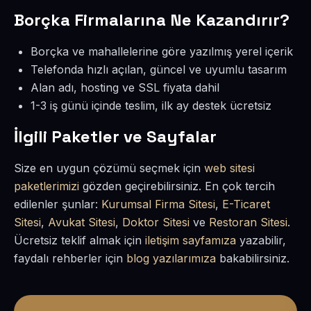
Borçka Firmalarına Ne Kazandırır?
Borçka ve mahallelerine göre yazılmış yerel içerik
Telefonda hızlı açılan, güncel ve uyumlu tasarım
Alan adı, hosting ve SSL fiyata dahil
1-3 iş günü içinde teslim, ilk ay destek ücretsiz
İlgili Paketler ve Sayfalar
Size en uygun çözümü seçmek için
web sitesi
paketlerimizi
gözden geçirebilirsiniz. En çok tercih
edilenler şunlar:
Kurumsal Firma Sitesi
,
E-Ticaret
Sitesi
,
Avukat Sitesi
,
Doktor Sitesi
ve
Restoran Sitesi
.
Ücretsiz teklif almak için
iletişim sayfamıza
yazabilir,
faydalı rehberler için
blog yazılarımıza
bakabilirsiniz.