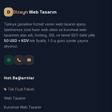
Dizayn
Web Tasarım
Türkiye geneline hizmet veren web tasarım ajansı.
İşletmenize özel hazır web sitesi ve kurumsal web
tasarımını alan adı, hosting, SSL ve temel SEO dahil yıllık
50 USD + KDV
tek fiyatla, 1-3 iş günü içinde yayına
alıyoruz.
Hızlı Bağlantılar
Tek Fiyat Paketi
Web Tasarım
Kurumsal Web Tasarım