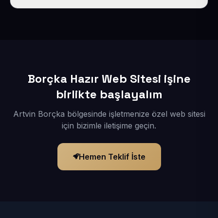
İçerikleriniz elimize geçtikten sonra siteniz 1-3 iş günü
içerisinde yayına alınır.
Borçka Hazır Web Sitesi işine
birlikte başlayalım
Artvin Borçka bölgesinde işletmenize özel web sitesi
için bizimle iletişime geçin.
Hemen Teklif İste