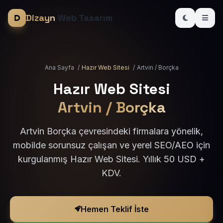
Dizayn
Web Tasarım
Ana Sayfa
/
Hazır Web Sitesi
/
Artvin / Borçka
Hazır Web Sitesi
Artvin / Borçka
Artvin Borçka çevresindeki firmalara yönelik,
mobilde sorunsuz çalışan ve yerel SEO/AEO için
kurgulanmış Hazır Web Sitesi. Yıllık 50 USD +
KDV.
Hemen Teklif İste