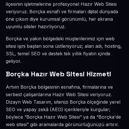
ilçesinin işletmelerine profesyonel Hazır Web Sitesi
veriyoruz. Borçka esnafı ve firmaları dijital dünyada
öne çıksın diye kurumsal görünümlü, her ekrana
uyumlu siteler hazırlıyoruz.
Borçka ve yakın bölgedeki müşterilerimiz için web
sitesi işini baştan sona üstleniyoruz; alan adı, hosting,
SSL, temel SEO ve destek tek yıllık fiyatın içinde
geliyor.
Borçka Hazır Web Sitesi Hizmeti
Artvin Borçka bölgesinin esnafına, firmalarına ve
serbest çalışanlarına Hazır Web Sitesi veriyoruz.
Dizayn Web Tasarım, sitenizi Borçka ölçeğinde yerel
SEO ve yapay zekâ (AEO) içerikleriyle kurgular;
böylece “Borçka Hazır Web Sitesi” ya da “Borçka'de
web sitesi” gibi aramalarda görünürlüğünüzü artırır.