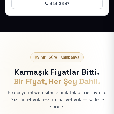
444 0 947
Sınırlı Süreli Kampanya
Karmaşık Fiyatlar Bitti.
Bir Fiyat, Her Şey Dahil.
Profesyonel web siteniz artık tek bir net fiyatla.
Gizli ücret yok, ekstra maliyet yok — sadece
sonuç.