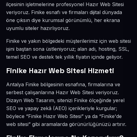
ilçesinin işletmelerine profesyonel Hazır Web Sitesi
veriyoruz. Finike esnafı ve firmaları dijital dünyada
öne çıksın diye kurumsal görünümlü, her ekrana
uyumlu siteler hazırlıyoruz.
Finike ve yakın bölgedeki müşterilerimiz için web sitesi
işini baştan sona üstleniyoruz; alan adı, hosting, SSL,
temel SEO ve destek tek yıllık fiyatın içinde geliyor.
Finike Hazır Web Sitesi Hizmeti
Antalya Finike bölgesinin esnafına, firmalarına ve
serbest çalışanlarına Hazır Web Sitesi veriyoruz.
Dizayn Web Tasarım, sitenizi Finike ölçeğinde yerel
SEO ve yapay zekâ (AEO) içerikleriyle kurgular;
böylece “Finike Hazır Web Sitesi” ya da “Finike'de
web sitesi” gibi aramalarda görünürlüğünüzü artırır.