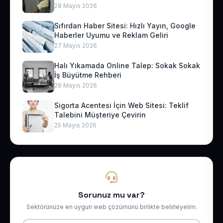
28 Mayıs 2026
Sıfırdan Haber Sitesi: Hızlı Yayın, Google
Haberler Uyumu ve Reklam Geliri
27 Mayıs 2026
Halı Yıkamada Online Talep: Sokak Sokak
İş Büyütme Rehberi
26 Mayıs 2026
Sigorta Acentesi İçin Web Sitesi: Teklif
Talebini Müşteriye Çevirin
25 Mayıs 2026
Sorunuz mu var?
Sektörünüze en uygun web çözümünü birlikte belirleyelim.