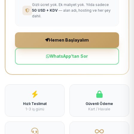
Gizli ücret yok. Ek maliyet yok. Yılda sadece
50 USD + KDV
— alan adı, hosting ve her şey
dahil.
Hemen Başlayalım
WhatsApp'tan Sor
Hızlı Teslimat
Güvenli Ödeme
1-3 iş günü
Kart / Havale