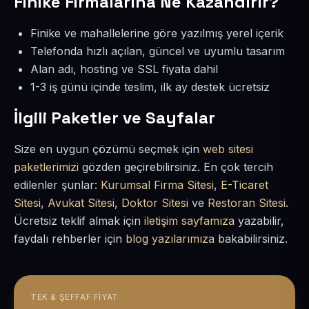
Finike Firmalarına Ne Kazandırır?
Finike ve mahallelerine göre yazılmış yerel içerik
Telefonda hızlı açılan, güncel ve uyumlu tasarım
Alan adı, hosting ve SSL fiyata dahil
1-3 iş günü içinde teslim, ilk ay destek ücretsiz
İlgili Paketler ve Sayfalar
Size en uygun çözümü seçmek için
web sitesi
paketlerimizi
gözden geçirebilirsiniz. En çok tercih
edilenler şunlar:
Kurumsal Firma Sitesi
,
E-Ticaret
Sitesi
,
Avukat Sitesi
,
Doktor Sitesi
ve
Restoran Sitesi
.
Ücretsiz teklif almak için
iletişim sayfamıza
yazabilir,
faydalı rehberler için
blog yazılarımıza
bakabilirsiniz.
TEK & ŞEFFAF FIYAT