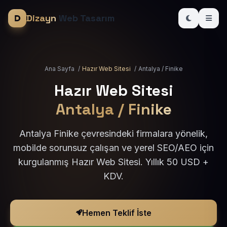
Dizayn
Web Tasarım
Ana Sayfa
/
Hazır Web Sitesi
/
Antalya / Finike
Hazır Web Sitesi
Antalya / Finike
Antalya Finike çevresindeki firmalara yönelik,
mobilde sorunsuz çalışan ve yerel SEO/AEO için
kurgulanmış Hazır Web Sitesi. Yıllık 50 USD +
KDV.
Hemen Teklif İste