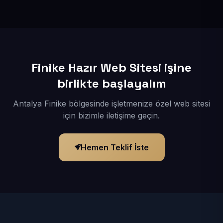
İçerikleriniz elimize geçtikten sonra siteniz 1-3 iş günü
içerisinde yayına alınır.
Finike Hazır Web Sitesi işine
birlikte başlayalım
Antalya Finike bölgesinde işletmenize özel web sitesi
için bizimle iletişime geçin.
Hemen Teklif İste