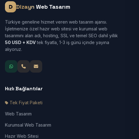
Dizayn
Web Tasarım
Türkiye geneline hizmet veren web tasarım ajansı.
İşletmenize özel hazır web sitesi ve kurumsal web
tasarımını alan adı, hosting, SSL ve temel SEO dahil yıllık
50 USD + KDV
tek fiyatla, 1-3 iş günü içinde yayına
alıyoruz.
Hızlı Bağlantılar
Tek Fiyat Paketi
Web Tasarım
Kurumsal Web Tasarım
Hazır Web Sitesi