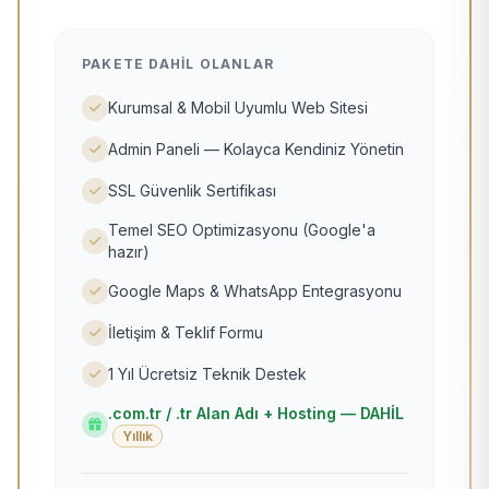
PAKETE DAHIL OLANLAR
Kurumsal & Mobil Uyumlu Web Sitesi
Admin Paneli — Kolayca Kendiniz Yönetin
SSL Güvenlik Sertifikası
Temel SEO Optimizasyonu (Google'a
hazır)
Google Maps & WhatsApp Entegrasyonu
İletişim & Teklif Formu
1 Yıl Ücretsiz Teknik Destek
.com.tr / .tr Alan Adı + Hosting — DAHİL
Yıllık