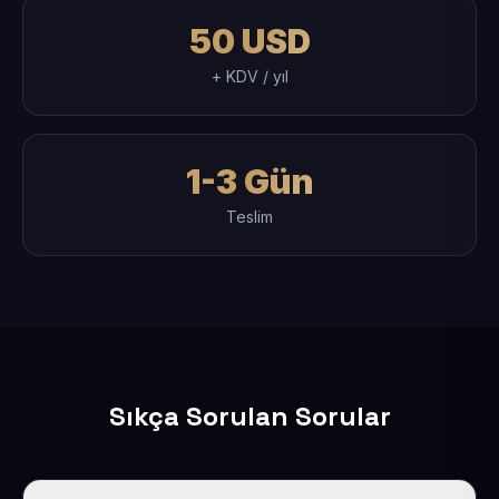
50 USD
+ KDV / yıl
1-3 Gün
Teslim
Sıkça Sorulan Sorular