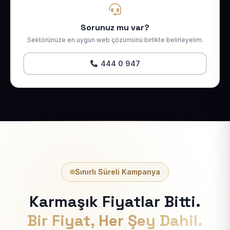
Sorunuz mu var?
Sektörünüze en uygun web çözümünü birlikte belirleyelim.
444 0 947
Sınırlı Süreli Kampanya
Karmaşık Fiyatlar Bitti.
Bir Fiyat, Her Şey Dahil.