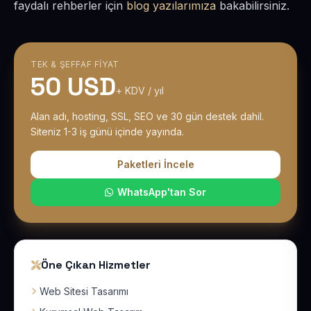
faydalı rehberler için
blog yazılarımıza
bakabilirsiniz.
TEK & ŞEFFAF FIYAT
50 USD
+ KDV / yıl
Alan adı, hosting, SSL, SEO ve 30 gün destek dahil.
Siteniz 1-3 iş günü içinde yayında.
Paketleri İncele
WhatsApp'tan Sor
Öne Çıkan Hizmetler
Web Sitesi Tasarımı