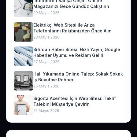
İnternetten Satışa Geçin: Online
Mağazanızı Gece Gündüz Çalıştırın
29 Mayıs 2026
Elektrikçi Web Sitesi ile Arıza
Telefonlarını Rakibinizden Önce Alın
28 Mayıs 2026
Sıfırdan Haber Sitesi: Hızlı Yayın, Google
Haberler Uyumu ve Reklam Geliri
27 Mayıs 2026
Halı Yıkamada Online Talep: Sokak Sokak
İş Büyütme Rehberi
26 Mayıs 2026
Sigorta Acentesi İçin Web Sitesi: Teklif
Talebini Müşteriye Çevirin
25 Mayıs 2026