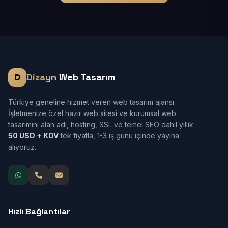
Dizayn
Web Tasarım
Türkiye geneline hizmet veren web tasarım ajansı.
İşletmenize özel hazır web sitesi ve kurumsal web
tasarımını alan adı, hosting, SSL ve temel SEO dahil yıllık
50 USD + KDV
tek fiyatla, 1-3 iş günü içinde yayına
alıyoruz.
Hızlı Bağlantılar