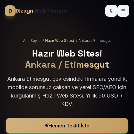
Dizayn
Web Tasarım
Ana Sayfa
/
Hazır Web Sitesi
/
Ankara / Etimesgut
Hazır Web Sitesi
Ankara / Etimesgut
Ankara Etimesgut çevresindeki firmalara yönelik,
mobilde sorunsuz çalışan ve yerel SEO/AEO için
kurgulanmış Hazır Web Sitesi. Yıllık 50 USD +
KDV.
Hemen Teklif İste