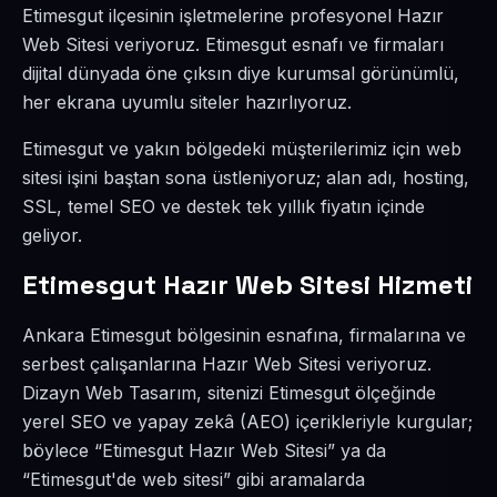
Etimesgut ilçesinin işletmelerine profesyonel Hazır
Web Sitesi veriyoruz. Etimesgut esnafı ve firmaları
dijital dünyada öne çıksın diye kurumsal görünümlü,
her ekrana uyumlu siteler hazırlıyoruz.
Etimesgut ve yakın bölgedeki müşterilerimiz için web
sitesi işini baştan sona üstleniyoruz; alan adı, hosting,
SSL, temel SEO ve destek tek yıllık fiyatın içinde
geliyor.
Etimesgut Hazır Web Sitesi Hizmeti
Ankara Etimesgut bölgesinin esnafına, firmalarına ve
serbest çalışanlarına Hazır Web Sitesi veriyoruz.
Dizayn Web Tasarım, sitenizi Etimesgut ölçeğinde
yerel SEO ve yapay zekâ (AEO) içerikleriyle kurgular;
böylece “Etimesgut Hazır Web Sitesi” ya da
“Etimesgut'de web sitesi” gibi aramalarda