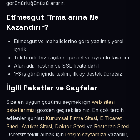
görünürlüğünüzü artırır.
Etimesgut Firmalarına Ne
Kazandırır?
Etimesgut ve mahallelerine göre yazılmış yerel
içerik
Telefonda hızlı açılan, güncel ve uyumlu tasarım
Alan adı, hosting ve SSL fiyata dahil
1-3 iş günü içinde teslim, ilk ay destek ücretsiz
İlgili Paketler ve Sayfalar
Size en uygun çözümü seçmek için
web sitesi
paketlerimizi
gözden geçirebilirsiniz. En çok tercih
edilenler şunlar:
Kurumsal Firma Sitesi
,
E-Ticaret
Sitesi
,
Avukat Sitesi
,
Doktor Sitesi
ve
Restoran Sitesi
.
Ücretsiz teklif almak için
iletişim sayfamıza
yazabilir,