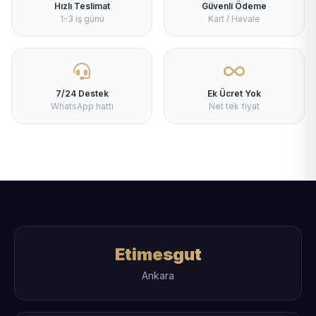
Hızlı Teslimat
Güvenli Ödeme
1-3 iş günü
Kart / Havale
7/24 Destek
Ek Ücret Yok
WhatsApp hattı
Net tek fiyat
Etimesgut
Ankara