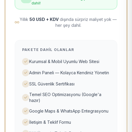
dahil!
Yıllık
50 USD + KDV
dışında sürpriz maliyet yok —
her şey dahil.
PAKETE DAHIL OLANLAR
Kurumsal & Mobil Uyumlu Web Sitesi
Admin Paneli — Kolayca Kendiniz Yönetin
SSL Güvenlik Sertifikası
Temel SEO Optimizasyonu (Google'a
hazır)
Google Maps & WhatsApp Entegrasyonu
İletişim & Teklif Formu