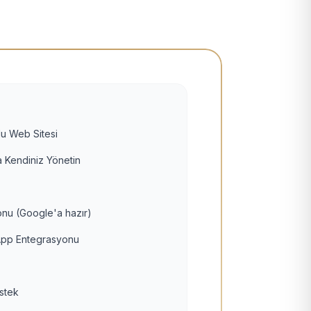
u Web Sitesi
 Kendiniz Yönetin
nu (Google'a hazır)
pp Entegrasyonu
estek