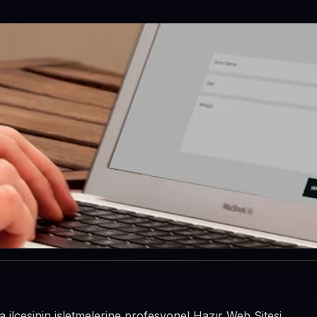
 ilçesinin işletmelerine profesyonel Hazır Web Sitesi