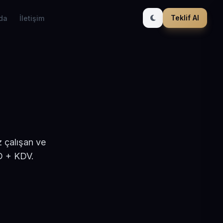
Teklif Al
da
İletişim
 çalışan ve
D + KDV.