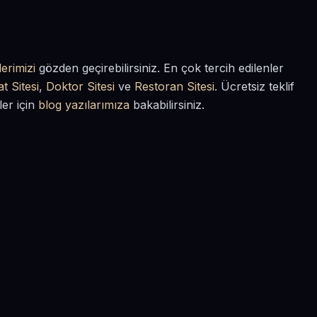
erimizi
gözden geçirebilirsiniz. En çok tercih edilenler
t Sitesi
,
Doktor Sitesi
ve
Restoran Sitesi
. Ücretsiz teklif
ler için
blog yazılarımıza
bakabilirsiniz.