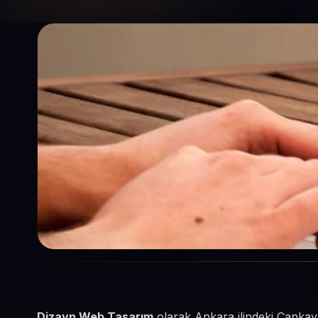
Dizayn Web Tasarım
olarak Ankara ilindeki Çankaya