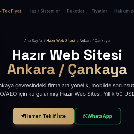
Tek Fiyat
Hazır Sistemler
Paketler
Fiyatlar
Hakkımız
Ana Sayfa
/
Hazır Web Sitesi
/
Ankara / Çankaya
Hazır Web Sitesi
Ankara / Çankaya
kaya çevresindeki firmalara yönelik, mobilde sorunsuz
EO/AEO için kurgulanmış Hazır Web Sitesi. Yıllık 50 US
Hemen Teklif İste
WhatsApp