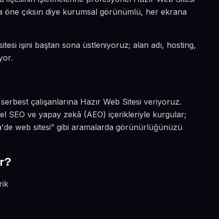
ada öne çıksın diye kurumsal görünümlü, her ekrana
tesi işini baştan sona üstleniyoruz; alan adı, hosting,
yor.
serbest çalışanlarına Hazır Web Sitesi veriyoruz.
el SEO ve yapay zekâ (AEO) içerikleriyle kurgular;
'de web sitesi” gibi aramalarda görünürlüğünüzü
r?
rik