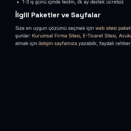
1-3 iş günü içinde teslim, ilk ay destek ücretsiz
İlgili Paketler ve Sayfalar
Size en uygun çözümü seçmek için
web sitesi paketl
şunlar:
Kurumsal Firma Sitesi
,
E-Ticaret Sitesi
,
Avuka
almak için
iletişim sayfamıza
yazabilir, faydalı rehber