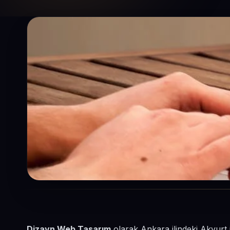
Dizayn Web Tasarım
olarak Ankara ilindeki Akyurt 