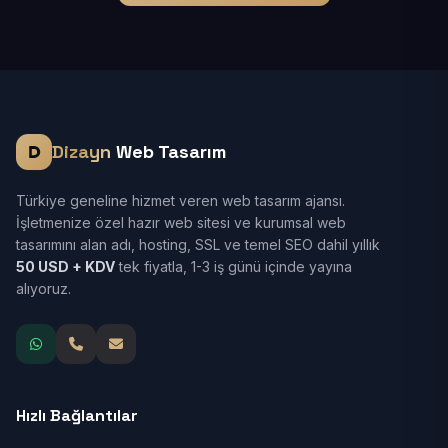
Dizayn
Web Tasarım
Türkiye geneline hizmet veren web tasarım ajansı.
İşletmenize özel hazır web sitesi ve kurumsal web
tasarımını alan adı, hosting, SSL ve temel SEO dahil yıllık
50 USD + KDV
tek fiyatla, 1-3 iş günü içinde yayına
alıyoruz.
Hızlı Bağlantılar