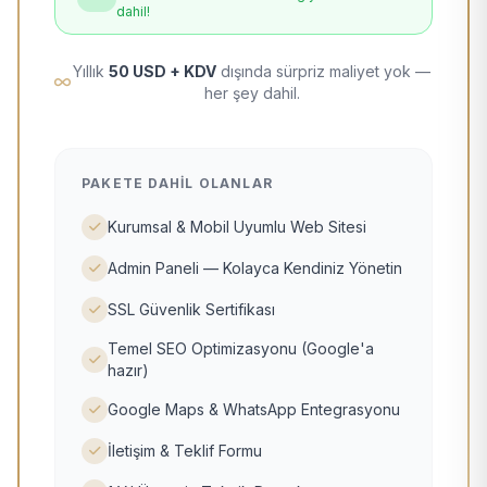
dahil!
Yıllık
50 USD + KDV
dışında sürpriz maliyet yok —
her şey dahil.
PAKETE DAHIL OLANLAR
Kurumsal & Mobil Uyumlu Web Sitesi
Admin Paneli — Kolayca Kendiniz Yönetin
SSL Güvenlik Sertifikası
Temel SEO Optimizasyonu (Google'a
hazır)
Google Maps & WhatsApp Entegrasyonu
İletişim & Teklif Formu