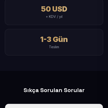
50 USD
+ KDV / yıl
1-3 Gün
Teslim
Sıkça Sorulan Sorular