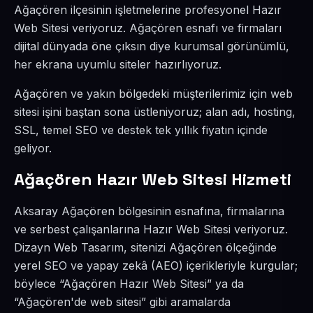
Ağaçören ilçesinin işletmelerine profesyonel Hazır
Web Sitesi veriyoruz. Ağaçören esnafı ve firmaları
dijital dünyada öne çıksın diye kurumsal görünümlü,
her ekrana uyumlu siteler hazırlıyoruz.
Ağaçören ve yakın bölgedeki müşterilerimiz için web
sitesi işini baştan sona üstleniyoruz; alan adı, hosting,
SSL, temel SEO ve destek tek yıllık fiyatın içinde
geliyor.
Ağaçören Hazır Web Sitesi Hizmeti
Aksaray Ağaçören bölgesinin esnafına, firmalarına
ve serbest çalışanlarına Hazır Web Sitesi veriyoruz.
Dizayn Web Tasarım, sitenizi Ağaçören ölçeğinde
yerel SEO ve yapay zekâ (AEO) içerikleriyle kurgular;
böylece “Ağaçören Hazır Web Sitesi” ya da
“Ağaçören'de web sitesi” gibi aramalarda