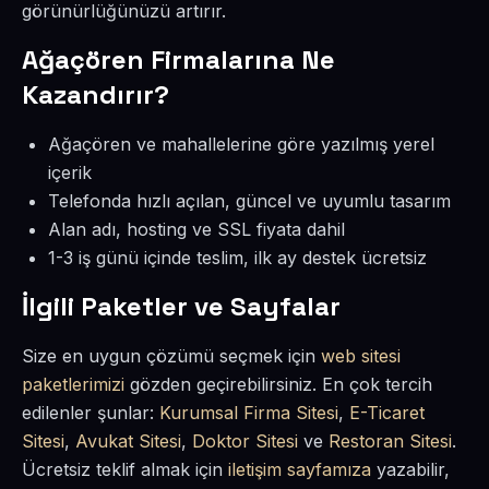
görünürlüğünüzü artırır.
Ağaçören Firmalarına Ne
Kazandırır?
Ağaçören ve mahallelerine göre yazılmış yerel
içerik
Telefonda hızlı açılan, güncel ve uyumlu tasarım
Alan adı, hosting ve SSL fiyata dahil
1-3 iş günü içinde teslim, ilk ay destek ücretsiz
İlgili Paketler ve Sayfalar
Size en uygun çözümü seçmek için
web sitesi
paketlerimizi
gözden geçirebilirsiniz. En çok tercih
edilenler şunlar:
Kurumsal Firma Sitesi
,
E-Ticaret
Sitesi
,
Avukat Sitesi
,
Doktor Sitesi
ve
Restoran Sitesi
.
Ücretsiz teklif almak için
iletişim sayfamıza
yazabilir,