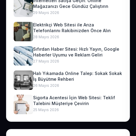
İnternetten Satışa Geçin: Online
Mağazanızı Gece Gündüz Çalıştırın
29 Mayıs 2026
Elektrikçi Web Sitesi ile Arıza
Telefonlarını Rakibinizden Önce Alın
28 Mayıs 2026
Sıfırdan Haber Sitesi: Hızlı Yayın, Google
Haberler Uyumu ve Reklam Geliri
27 Mayıs 2026
Halı Yıkamada Online Talep: Sokak Sokak
İş Büyütme Rehberi
26 Mayıs 2026
Sigorta Acentesi İçin Web Sitesi: Teklif
Talebini Müşteriye Çevirin
25 Mayıs 2026