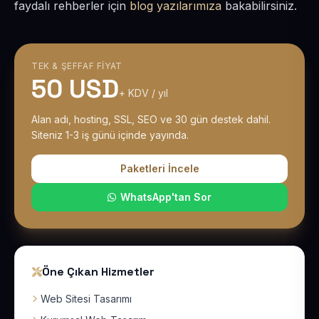
faydalı rehberler için
blog yazılarımıza
bakabilirsiniz.
TEK & ŞEFFAF FIYAT
50 USD
+ KDV / yıl
Alan adı, hosting, SSL, SEO ve 30 gün destek dahil.
Siteniz 1-3 iş günü içinde yayında.
Paketleri İncele
WhatsApp'tan Sor
Öne Çıkan Hizmetler
Web Sitesi Tasarımı