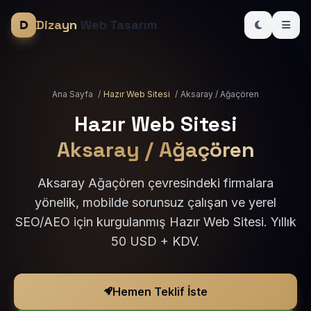
Dizayn
Web Tasarım
Ana Sayfa
/
Hazır Web Sitesi
/
Aksaray / Ağaçören
Hazır Web Sitesi
Aksaray / Ağaçören
Aksaray Ağaçören çevresindeki firmalara
yönelik, mobilde sorunsuz çalışan ve yerel
SEO/AEO için kurgulanmış Hazır Web Sitesi. Yıllık
50 USD + KDV.
Hemen Teklif İste