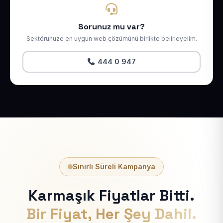
Sorunuz mu var?
Sektörünüze en uygun web çözümünü birlikte belirleyelim.
444 0 947
Sınırlı Süreli Kampanya
Karmaşık Fiyatlar Bitti.
Bir Fiyat, Her Şey Dahil.