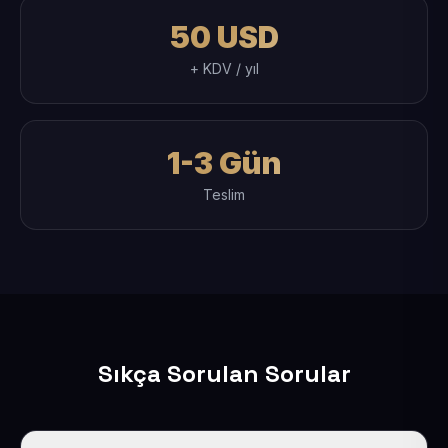
50 USD
+ KDV / yıl
1-3 Gün
Teslim
Sıkça Sorulan Sorular