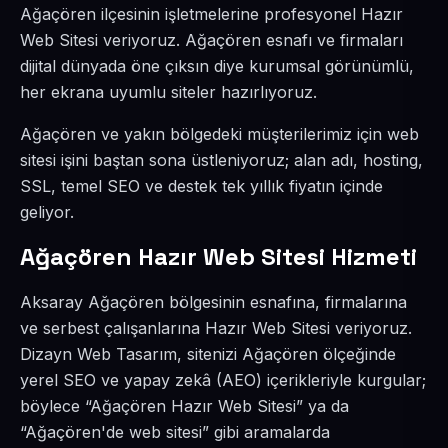
Ağaçören ilçesinin işletmelerine profesyonel Hazır
Web Sitesi veriyoruz. Ağaçören esnafı ve firmaları
dijital dünyada öne çıksın diye kurumsal görünümlü,
her ekrana uyumlu siteler hazırlıyoruz.
Ağaçören ve yakın bölgedeki müşterilerimiz için web
sitesi işini baştan sona üstleniyoruz; alan adı, hosting,
SSL, temel SEO ve destek tek yıllık fiyatın içinde
geliyor.
Ağaçören Hazır Web Sitesi Hizmeti
Aksaray Ağaçören bölgesinin esnafına, firmalarına
ve serbest çalışanlarına Hazır Web Sitesi veriyoruz.
Dizayn Web Tasarım, sitenizi Ağaçören ölçeğinde
yerel SEO ve yapay zekâ (AEO) içerikleriyle kurgular;
böylece “Ağaçören Hazır Web Sitesi” ya da
“Ağaçören'de web sitesi” gibi aramalarda