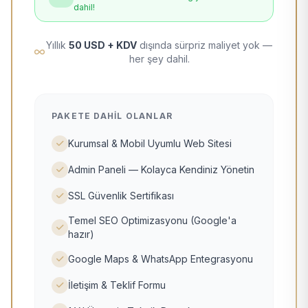
dahil!
Yıllık
50 USD + KDV
dışında sürpriz maliyet yok —
her şey dahil.
PAKETE DAHIL OLANLAR
Kurumsal & Mobil Uyumlu Web Sitesi
Admin Paneli — Kolayca Kendiniz Yönetin
SSL Güvenlik Sertifikası
Temel SEO Optimizasyonu (Google'a
hazır)
Google Maps & WhatsApp Entegrasyonu
İletişim & Teklif Formu