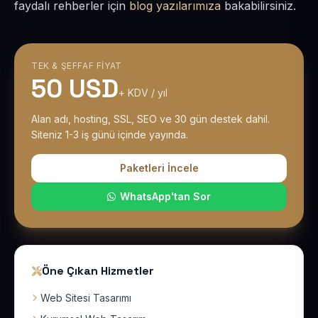
faydalı rehberler için
blog yazılarımıza
bakabilirsiniz.
TEK & ŞEFFAF FIYAT
50 USD
+ KDV / yıl
Alan adı, hosting, SSL, SEO ve 30 gün destek dahil.
Siteniz 1-3 iş günü içinde yayında.
Paketleri İncele
WhatsApp'tan Sor
Öne Çıkan Hizmetler
Web Sitesi Tasarımı