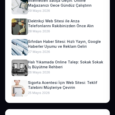
İnternetten Satışa Geçin: Online
Mağazanızı Gece Gündüz Çalıştırın
29 Mayıs 2026
Elektrikçi Web Sitesi ile Arıza
Telefonlarını Rakibinizden Önce Alın
28 Mayıs 2026
Sıfırdan Haber Sitesi: Hızlı Yayın, Google
Haberler Uyumu ve Reklam Geliri
27 Mayıs 2026
Halı Yıkamada Online Talep: Sokak Sokak
İş Büyütme Rehberi
26 Mayıs 2026
Sigorta Acentesi İçin Web Sitesi: Teklif
Talebini Müşteriye Çevirin
25 Mayıs 2026