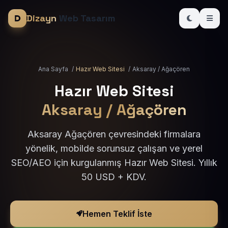
Dizayn
Web Tasarım
Ana Sayfa
/
Hazır Web Sitesi
/
Aksaray / Ağaçören
Hazır Web Sitesi
Aksaray / Ağaçören
Aksaray Ağaçören çevresindeki firmalara
yönelik, mobilde sorunsuz çalışan ve yerel
SEO/AEO için kurgulanmış Hazır Web Sitesi. Yıllık
50 USD + KDV.
Hemen Teklif İste