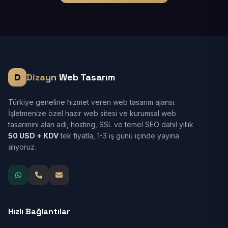
Dizayn
Web Tasarım
Türkiye geneline hizmet veren web tasarım ajansı.
İşletmenize özel hazır web sitesi ve kurumsal web
tasarımını alan adı, hosting, SSL ve temel SEO dahil yıllık
50 USD + KDV
tek fiyatla, 1-3 iş günü içinde yayına
alıyoruz.
Hızlı Bağlantılar