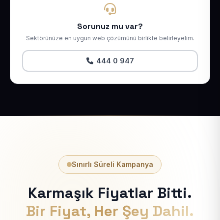
Sorunuz mu var?
Sektörünüze en uygun web çözümünü birlikte belirleyelim.
444 0 947
Sınırlı Süreli Kampanya
Karmaşık Fiyatlar Bitti.
Bir Fiyat, Her Şey Dahil.