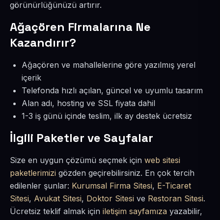
görünürlüğünüzü artırır.
Ağaçören Firmalarına Ne
Kazandırır?
Ağaçören ve mahallelerine göre yazılmış yerel
içerik
Telefonda hızlı açılan, güncel ve uyumlu tasarım
Alan adı, hosting ve SSL fiyata dahil
1-3 iş günü içinde teslim, ilk ay destek ücretsiz
İlgili Paketler ve Sayfalar
Size en uygun çözümü seçmek için
web sitesi
paketlerimizi
gözden geçirebilirsiniz. En çok tercih
edilenler şunlar:
Kurumsal Firma Sitesi
,
E-Ticaret
Sitesi
,
Avukat Sitesi
,
Doktor Sitesi
ve
Restoran Sitesi
.
Ücretsiz teklif almak için
iletişim sayfamıza
yazabilir,