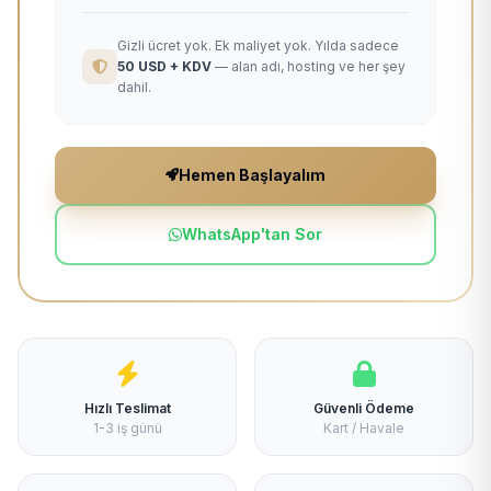
Gizli ücret yok. Ek maliyet yok. Yılda sadece
50 USD + KDV
— alan adı, hosting ve her şey
dahil.
Hemen Başlayalım
WhatsApp'tan Sor
Hızlı Teslimat
Güvenli Ödeme
1-3 iş günü
Kart / Havale