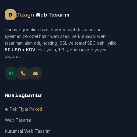
Dizayn
Web Tasarım
Türkiye geneline hizmet veren web tasarım ajansı.
İşletmenize özel hazır web sitesi ve kurumsal web
tasarımını alan adı, hosting, SSL ve temel SEO dahil yıllık
50 USD + KDV
tek fiyatla, 1-3 iş günü içinde yayına
alıyoruz.
Hızlı Bağlantılar
Tek Fiyat Paketi
Web Tasarım
Kurumsal Web Tasarım