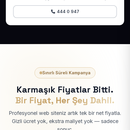
444 0 947
Sınırlı Süreli Kampanya
Karmaşık Fiyatlar Bitti.
Bir Fiyat, Her Şey Dahil.
Profesyonel web siteniz artık tek bir net fiyatla.
Gizli ücret yok, ekstra maliyet yok — sadece
sonuç.