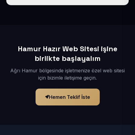
İçerikleriniz elimize geçtikten sonra siteniz 1-3 iş günü
içerisinde yayına alınır.
Hamur Hazır Web Sitesi işine
birlikte başlayalım
Ağrı Hamur bölgesinde işletmenize özel web sitesi
için bizimle iletişime geçin.
Hemen Teklif İste