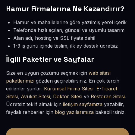
Hamur Firmalarına Ne Kazandırır?
Hamur ve mahallelerine göre yazılmış yerel içerik
Telefonda hızlı açılan, güncel ve uyumlu tasarım
Alan adı, hosting ve SSL fiyata dahil
1-3 iş günü içinde teslim, ilk ay destek ücretsiz
İlgili Paketler ve Sayfalar
Size en uygun çözümü seçmek için
web sitesi
paketlerimizi
gözden geçirebilirsiniz. En çok tercih
edilenler şunlar:
Kurumsal Firma Sitesi
,
E-Ticaret
Sitesi
,
Avukat Sitesi
,
Doktor Sitesi
ve
Restoran Sitesi
.
Ücretsiz teklif almak için
iletişim sayfamıza
yazabilir,
faydalı rehberler için
blog yazılarımıza
bakabilirsiniz.