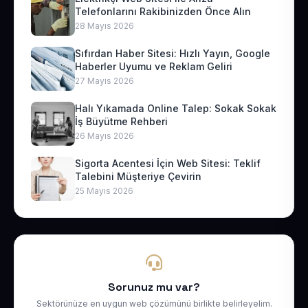
Telefonlarını Rakibinizden Önce Alın
28 Mayıs 2026
Sıfırdan Haber Sitesi: Hızlı Yayın, Google
Haberler Uyumu ve Reklam Geliri
27 Mayıs 2026
Halı Yıkamada Online Talep: Sokak Sokak
İş Büyütme Rehberi
26 Mayıs 2026
Sigorta Acentesi İçin Web Sitesi: Teklif
Talebini Müşteriye Çevirin
25 Mayıs 2026
Sorunuz mu var?
Sektörünüze en uygun web çözümünü birlikte belirleyelim.