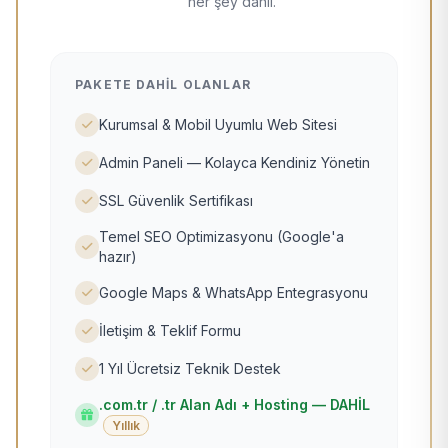
her şey dahil.
PAKETE DAHIL OLANLAR
Kurumsal & Mobil Uyumlu Web Sitesi
Admin Paneli — Kolayca Kendiniz Yönetin
SSL Güvenlik Sertifikası
Temel SEO Optimizasyonu (Google'a
hazır)
Google Maps & WhatsApp Entegrasyonu
İletişim & Teklif Formu
1 Yıl Ücretsiz Teknik Destek
.com.tr / .tr Alan Adı + Hosting — DAHİL
Yıllık