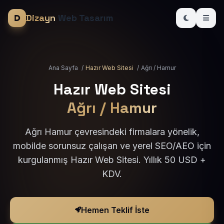
Dizayn
Web Tasarım
Ana Sayfa
/
Hazır Web Sitesi
/
Ağrı / Hamur
Hazır Web Sitesi
Ağrı / Hamur
Ağrı Hamur çevresindeki firmalara yönelik,
mobilde sorunsuz çalışan ve yerel SEO/AEO için
kurgulanmış Hazır Web Sitesi. Yıllık 50 USD +
KDV.
Hemen Teklif İste