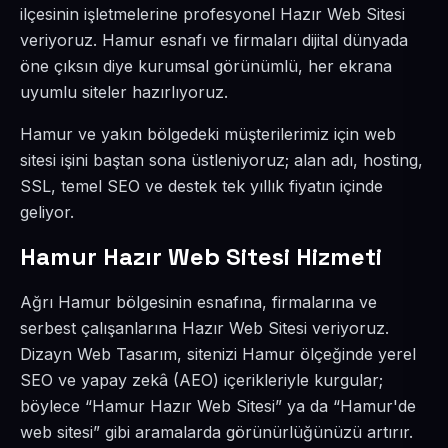
ilçesinin işletmelerine profesyonel Hazır Web Sitesi
veriyoruz. Hamur esnafı ve firmaları dijital dünyada
öne çıksın diye kurumsal görünümlü, her ekrana
uyumlu siteler hazırlıyoruz.
Hamur ve yakın bölgedeki müşterilerimiz için web
sitesi işini baştan sona üstleniyoruz; alan adı, hosting,
SSL, temel SEO ve destek tek yıllık fiyatın içinde
geliyor.
Hamur Hazır Web Sitesi Hizmeti
Ağrı Hamur bölgesinin esnafına, firmalarına ve
serbest çalışanlarına Hazır Web Sitesi veriyoruz.
Dizayn Web Tasarım, sitenizi Hamur ölçeğinde yerel
SEO ve yapay zekâ (AEO) içerikleriyle kurgular;
böylece “Hamur Hazır Web Sitesi” ya da “Hamur'de
web sitesi” gibi aramalarda görünürlüğünüzü artırır.