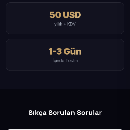
50 USD
yıllık + KDV
1-3 Gün
İçinde Teslim
Sıkça Sorulan Sorular