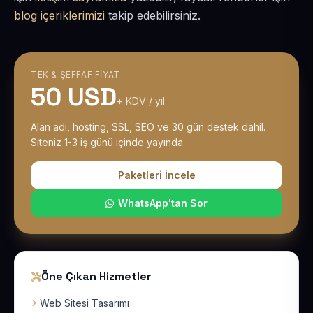
blog içeriklerimizi
takip edebilirsiniz.
TEK & ŞEFFAF FIYAT
50 USD
+ KDV / yıl
Alan adı, hosting, SSL, SEO ve 30 gün destek dahil.
Siteniz 1-3 iş günü içinde yayında.
Paketleri İncele
WhatsApp'tan Sor
Öne Çıkan Hizmetler
Web Sitesi Tasarımı