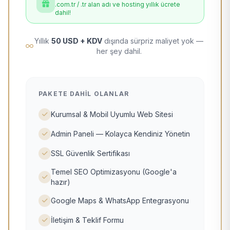
.com.tr / .tr alan adı ve hosting yıllık ücrete
dahil!
Yıllık
50 USD + KDV
dışında sürpriz maliyet yok —
her şey dahil.
PAKETE DAHIL OLANLAR
Kurumsal & Mobil Uyumlu Web Sitesi
Admin Paneli — Kolayca Kendiniz Yönetin
SSL Güvenlik Sertifikası
Temel SEO Optimizasyonu (Google'a
hazır)
Google Maps & WhatsApp Entegrasyonu
İletişim & Teklif Formu