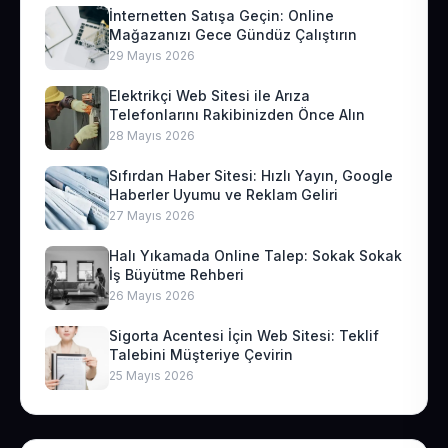
İnternetten Satışa Geçin: Online
Mağazanızı Gece Gündüz Çalıştırın
29 Mayıs 2026
Elektrikçi Web Sitesi ile Arıza
Telefonlarını Rakibinizden Önce Alın
28 Mayıs 2026
Sıfırdan Haber Sitesi: Hızlı Yayın, Google
Haberler Uyumu ve Reklam Geliri
27 Mayıs 2026
Halı Yıkamada Online Talep: Sokak Sokak
İş Büyütme Rehberi
26 Mayıs 2026
Sigorta Acentesi İçin Web Sitesi: Teklif
Talebini Müşteriye Çevirin
25 Mayıs 2026