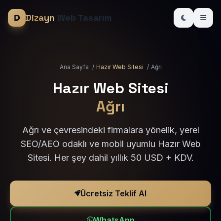
Dizayn
Web Tasarım
Ana Sayfa
/
Hazır Web Sitesi
/
Ağrı
Hazır Web Sitesi
Ağrı
Ağrı ve çevresindeki firmalara yönelik, yerel
SEO/AEO odaklı ve mobil uyumlu Hazır Web
Sitesi. Her şey dahil yıllık 50 USD + KDV.
Ücretsiz Teklif Al
WhatsApp