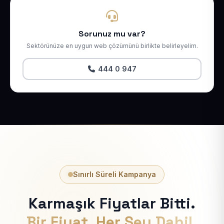
Sorunuz mu var?
Sektörünüze en uygun web çözümünü birlikte belirleyelim.
444 0 947
Sınırlı Süreli Kampanya
Karmaşık Fiyatlar Bitti.
Bir Fiyat, Her Şey Dahil.