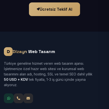
Ücretsiz Teklif Al
Dizayn
Web Tasarım
Türkiye geneline hizmet veren web tasarım ajansı.
İşletmenize özel hazır web sitesi ve kurumsal web
tasarımını alan adı, hosting, SSL ve temel SEO dahil yıllık
50 USD + KDV
tek fiyatla, 1-3 iş günü içinde yayına
alıyoruz.