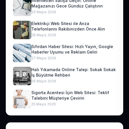
İnternetten Satışa Geçin: Online
Mağazanızı Gece Gündüz Çalıştırın
29 Mayıs 2026
Elektrikçi Web Sitesi ile Arıza
Telefonlarını Rakibinizden Önce Alın
28 Mayıs 2026
Sıfırdan Haber Sitesi: Hızlı Yayın, Google
Haberler Uyumu ve Reklam Geliri
27 Mayıs 2026
Halı Yıkamada Online Talep: Sokak Sokak
İş Büyütme Rehberi
26 Mayıs 2026
Sigorta Acentesi İçin Web Sitesi: Teklif
Talebini Müşteriye Çevirin
25 Mayıs 2026