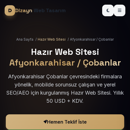
Dizayn
Web Tasarım
Ana Sayfa
/
Hazır Web Sitesi
/
Afyonkarahisar / Çobanlar
Hazır Web Sitesi
Afyonkarahisar / Çobanlar
Afyonkarahisar Çobanlar çevresindeki firmalara
yönelik, mobilde sorunsuz çalışan ve yerel
SEO/AEO için kurgulanmış Hazır Web Sitesi. Yıllık
50 USD + KDV.
Hemen Teklif İste