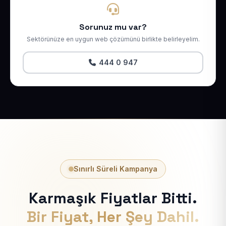
Sorunuz mu var?
Sektörünüze en uygun web çözümünü birlikte belirleyelim.
444 0 947
Sınırlı Süreli Kampanya
Karmaşık Fiyatlar Bitti.
Bir Fiyat, Her Şey Dahil.