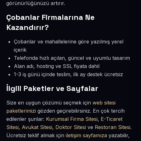
görünürlüğünüzü artırır.
Çobanlar Firmalarına Ne
Kazandırır?
Çobanlar ve mahallelerine göre yazılmış yerel
içerik
Telefonda hızlı açılan, güncel ve uyumlu tasarım
Alan adı, hosting ve SSL fiyata dahil
1-3 iş günü içinde teslim, ilk ay destek ücretsiz
İlgili Paketler ve Sayfalar
Size en uygun çözümü seçmek için
web sitesi
paketlerimizi
gözden geçirebilirsiniz. En çok tercih
edilenler şunlar:
Kurumsal Firma Sitesi
,
E-Ticaret
Sitesi
,
Avukat Sitesi
,
Doktor Sitesi
ve
Restoran Sitesi
.
Ücretsiz teklif almak için
iletişim sayfamıza
yazabilir,