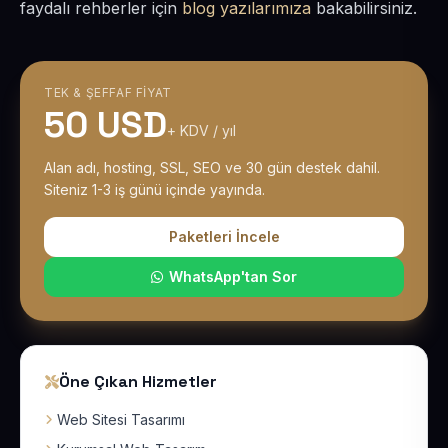
faydalı rehberler için
blog yazılarımıza
bakabilirsiniz.
TEK & ŞEFFAF FIYAT
50 USD
+ KDV / yıl
Alan adı, hosting, SSL, SEO ve 30 gün destek dahil.
Siteniz 1-3 iş günü içinde yayında.
Paketleri İncele
WhatsApp'tan Sor
Öne Çıkan Hizmetler
Web Sitesi Tasarımı