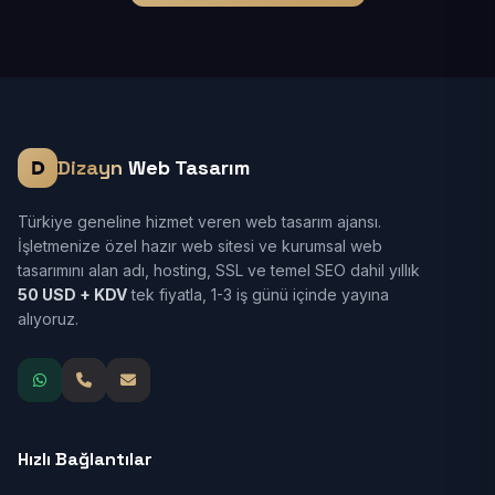
Dizayn
Web Tasarım
Türkiye geneline hizmet veren web tasarım ajansı.
İşletmenize özel hazır web sitesi ve kurumsal web
tasarımını alan adı, hosting, SSL ve temel SEO dahil yıllık
50 USD + KDV
tek fiyatla, 1-3 iş günü içinde yayına
alıyoruz.
Hızlı Bağlantılar