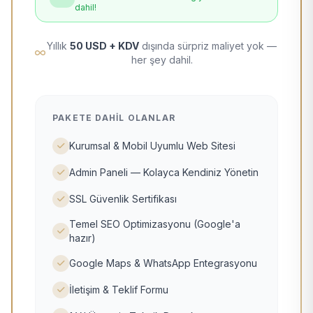
dahil!
Yıllık
50 USD + KDV
dışında sürpriz maliyet yok —
her şey dahil.
PAKETE DAHIL OLANLAR
Kurumsal & Mobil Uyumlu Web Sitesi
Admin Paneli — Kolayca Kendiniz Yönetin
SSL Güvenlik Sertifikası
Temel SEO Optimizasyonu (Google'a
hazır)
Google Maps & WhatsApp Entegrasyonu
İletişim & Teklif Formu