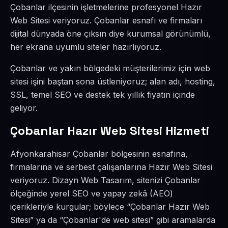
Çobanlar ilçesinin işletmelerine profesyonel Hazır
Web Sitesi veriyoruz. Çobanlar esnafı ve firmaları
dijital dünyada öne çıksın diye kurumsal görünümlü,
her ekrana uyumlu siteler hazırlıyoruz.
Çobanlar ve yakın bölgedeki müşterilerimiz için web
sitesi işini baştan sona üstleniyoruz; alan adı, hosting,
SSL, temel SEO ve destek tek yıllık fiyatın içinde
geliyor.
Çobanlar Hazır Web Sitesi Hizmeti
Afyonkarahisar Çobanlar bölgesinin esnafına,
firmalarına ve serbest çalışanlarına Hazır Web Sitesi
veriyoruz. Dizayn Web Tasarım, sitenizi Çobanlar
ölçeğinde yerel SEO ve yapay zekâ (AEO)
içerikleriyle kurgular; böylece “Çobanlar Hazır Web
Sitesi” ya da “Çobanlar'de web sitesi” gibi aramalarda