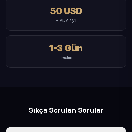
50 USD
+ KDV / yıl
1-3 Gün
Teslim
Sıkça Sorulan Sorular