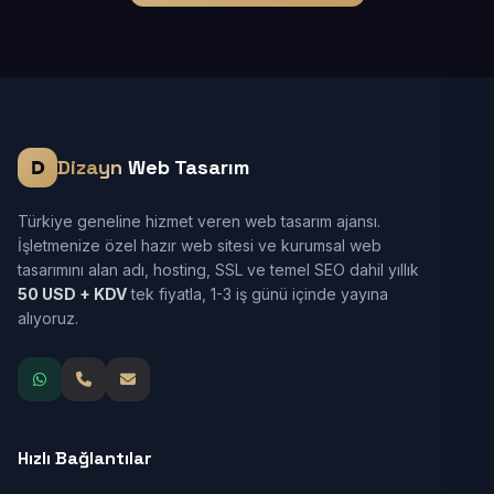
Dizayn
Web Tasarım
Türkiye geneline hizmet veren web tasarım ajansı.
İşletmenize özel hazır web sitesi ve kurumsal web
tasarımını alan adı, hosting, SSL ve temel SEO dahil yıllık
50 USD + KDV
tek fiyatla, 1-3 iş günü içinde yayına
alıyoruz.
Hızlı Bağlantılar