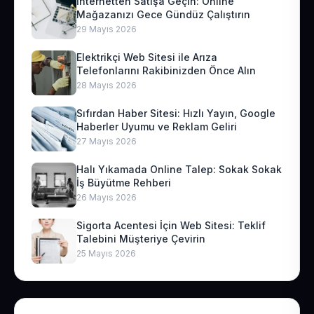
İnternetten Satışa Geçin: Online
Mağazanızı Gece Gündüz Çalıştırın
29 Mayıs 2026
Elektrikçi Web Sitesi ile Arıza
Telefonlarını Rakibinizden Önce Alın
28 Mayıs 2026
Sıfırdan Haber Sitesi: Hızlı Yayın, Google
Haberler Uyumu ve Reklam Geliri
27 Mayıs 2026
Halı Yıkamada Online Talep: Sokak Sokak
İş Büyütme Rehberi
26 Mayıs 2026
Sigorta Acentesi İçin Web Sitesi: Teklif
Talebini Müşteriye Çevirin
25 Mayıs 2026