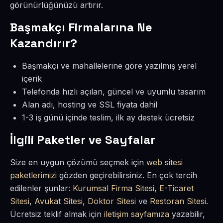
görünürlüğünüzü artırır.
Başmakçı Firmalarına Ne
Kazandırır?
Başmakçı ve mahallelerine göre yazılmış yerel
içerik
Telefonda hızlı açılan, güncel ve uyumlu tasarım
Alan adı, hosting ve SSL fiyata dahil
1-3 iş günü içinde teslim, ilk ay destek ücretsiz
İlgili Paketler ve Sayfalar
Size en uygun çözümü seçmek için
web sitesi
paketlerimizi
gözden geçirebilirsiniz. En çok tercih
edilenler şunlar:
Kurumsal Firma Sitesi
,
E-Ticaret
Sitesi
,
Avukat Sitesi
,
Doktor Sitesi
ve
Restoran Sitesi
.
Ücretsiz teklif almak için
iletişim sayfamıza
yazabilir,