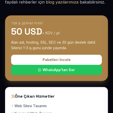
faydalı rehberler için
blog yazılarımıza
bakabilirsiniz.
TEK & ŞEFFAF FIYAT
50 USD
+ KDV / yıl
Alan adı, hosting, SSL, SEO ve 30 gün destek dahil.
Siteniz 1-3 iş günü içinde yayında.
Paketleri İncele
WhatsApp'tan Sor
Öne Çıkan Hizmetler
Web Sitesi Tasarımı