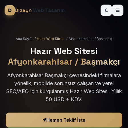
Dizayn
Web Tasarım
Ana Sayfa
/
Hazır Web Sitesi
/
Afyonkarahisar / Başmakçı
Hazır Web Sitesi
Afyonkarahisar / Başmakçı
Afyonkarahisar Başmakçı çevresindeki firmalara
yönelik, mobilde sorunsuz çalışan ve yerel
SEO/AEO için kurgulanmış Hazır Web Sitesi. Yıllık
50 USD + KDV.
Hemen Teklif İste