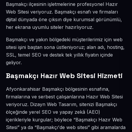
Başmakçı ilçesinin işletmelerine profesyonel Hazır
Web Sitesi veriyoruz. Başmakçı esnafı ve firmaları
dijital dünyada öne çıksın diye kurumsal görünümlü,
her ekrana uyumlu siteler hazırlıyoruz.
Başmakçı ve yakın bölgedeki müşterilerimiz için web
sitesi işini baştan sona üstleniyoruz; alan adı, hosting,
SSL, temel SEO ve destek tek yıllık fiyatın içinde
geliyor.
Başmakçı Hazır Web Sitesi Hizmeti
Afyonkarahisar Başmakçı bölgesinin esnafına,
firmalarına ve serbest çalışanlarına Hazır Web Sitesi
veriyoruz. Dizayn Web Tasarım, sitenizi Başmakçı
ölçeğinde yerel SEO ve yapay zekâ (AEO)
içerikleriyle kurgular; böylece “Başmakçı Hazır Web
Sitesi” ya da “Başmakçı'de web sitesi” gibi aramalarda