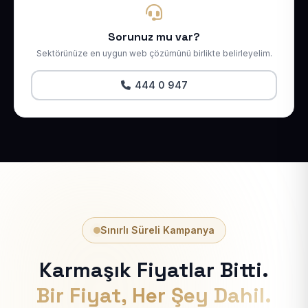
Sorunuz mu var?
Sektörünüze en uygun web çözümünü birlikte belirleyelim.
444 0 947
Sınırlı Süreli Kampanya
Karmaşık Fiyatlar Bitti.
Bir Fiyat, Her Şey Dahil.