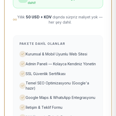
dahil!
Yıllık
50 USD + KDV
dışında sürpriz maliyet yok —
her şey dahil.
PAKETE DAHIL OLANLAR
Kurumsal & Mobil Uyumlu Web Sitesi
Admin Paneli — Kolayca Kendiniz Yönetin
SSL Güvenlik Sertifikası
Temel SEO Optimizasyonu (Google'a
hazır)
Google Maps & WhatsApp Entegrasyonu
İletişim & Teklif Formu