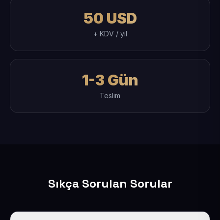
50 USD
+ KDV / yıl
1-3 Gün
Teslim
Sıkça Sorulan Sorular