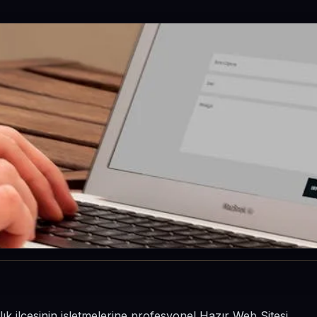
ık ilçesinin işletmelerine profesyonel Hazır Web Sitesi