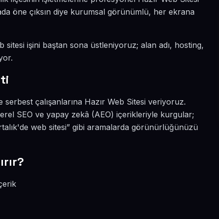
ünyada öne çıksın diye kurumsal görünümlü, her ekrana
sitesi işini baştan sona üstleniyoruz; alan adı, hosting,
yor.
ti
 serbest çalışanlarına Hazır Web Sitesi veriyoruz.
erel SEO ve yapay zekâ (AEO) içerikleriyle kurgular;
talık'de web sitesi” gibi aramalarda görünürlüğünüzü
ırır?
çerik