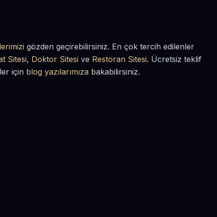
erimizi
gözden geçirebilirsiniz. En çok tercih edilenler
t Sitesi
,
Doktor Sitesi
ve
Restoran Sitesi
. Ücretsiz teklif
ler için
blog yazılarımıza
bakabilirsiniz.