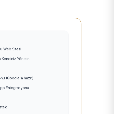
u Web Sitesi
 Kendiniz Yönetin
nu (Google'a hazır)
pp Entegrasyonu
estek