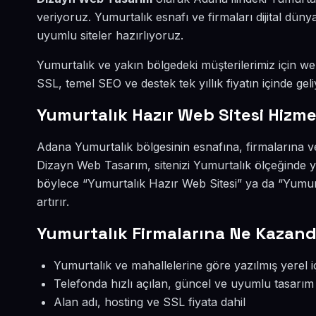
veriyoruz. Yumurtalık esnafı ve firmaları dijital d
uyumlu siteler hazırlıyoruz.
Yumurtalık ve yakın bölgedeki müşterilerimiz için web 
SSL, temel SEO ve destek tek yıllık fiyatın içinde geli
Yumurtalık Hazır Web Sitesi Hizme
Adana Yumurtalık bölgesinin esnafına, firmalarına ve
Dizayn Web Tasarım, sitenizi Yumurtalık ölçeğinde y
böylece “Yumurtalık Hazır Web Sitesi” ya da “Yumur
artırır.
Yumurtalık Firmalarına Ne Kazand
Yumurtalık ve mahallelerine göre yazılmış yerel i
Telefonda hızlı açılan, güncel ve uyumlu tasarım
Alan adı, hosting ve SSL fiyata dahil