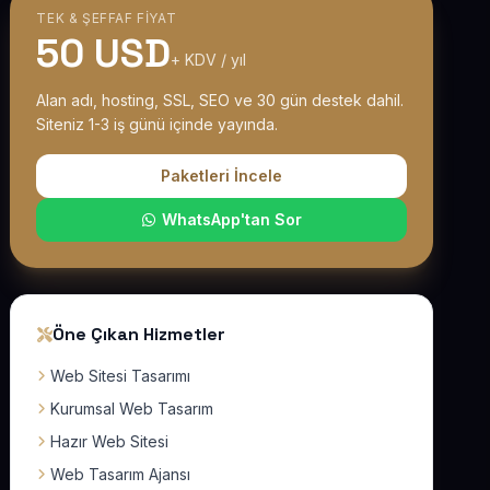
TEK & ŞEFFAF FIYAT
50 USD
+ KDV / yıl
Alan adı, hosting, SSL, SEO ve 30 gün destek dahil.
Siteniz 1-3 iş günü içinde yayında.
Paketleri İncele
WhatsApp'tan Sor
Öne Çıkan Hizmetler
Web Sitesi Tasarımı
Kurumsal Web Tasarım
Hazır Web Sitesi
Web Tasarım Ajansı