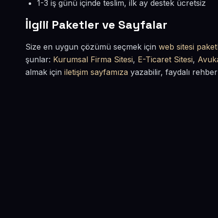
1-3 iş günü içinde teslim, ilk ay destek ücretsiz
İlgili Paketler ve Sayfalar
Size en uygun çözümü seçmek için
web sitesi paketl
şunlar:
Kurumsal Firma Sitesi
,
E-Ticaret Sitesi
,
Avuka
almak için
iletişim sayfamıza
yazabilir, faydalı rehber