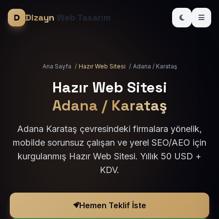
Dizayn
Web Tasarım
Ana Sayfa
/
Hazır Web Sitesi
/
Adana / Karataş
Hazır Web Sitesi
Adana / Karataş
Adana Karataş çevresindeki firmalara yönelik,
mobilde sorunsuz çalışan ve yerel SEO/AEO için
kurgulanmış Hazır Web Sitesi. Yıllık 50 USD +
KDV.
Hemen Teklif İste