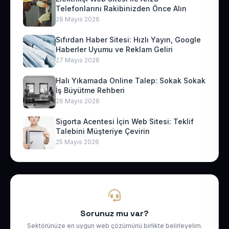
Telefonlarını Rakibinizden Önce Alın
28 Mayıs 2026
Sıfırdan Haber Sitesi: Hızlı Yayın, Google
Haberler Uyumu ve Reklam Geliri
27 Mayıs 2026
Halı Yıkamada Online Talep: Sokak Sokak
İş Büyütme Rehberi
26 Mayıs 2026
Sigorta Acentesi İçin Web Sitesi: Teklif
Talebini Müşteriye Çevirin
25 Mayıs 2026
Sorunuz mu var?
Sektörünüze en uygun web çözümünü birlikte belirleyelim.