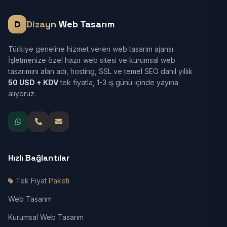
Dizayn
Web Tasarım
Türkiye geneline hizmet veren web tasarım ajansı.
İşletmenize özel hazır web sitesi ve kurumsal web
tasarımını alan adı, hosting, SSL ve temel SEO dahil yıllık
50 USD + KDV
tek fiyatla, 1-3 iş günü içinde yayına
alıyoruz.
Hızlı Bağlantılar
Tek Fiyat Paketi
Web Tasarım
Kurumsal Web Tasarım