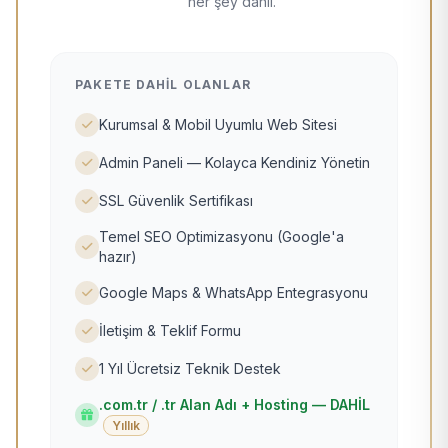
her şey dahil.
PAKETE DAHIL OLANLAR
Kurumsal & Mobil Uyumlu Web Sitesi
Admin Paneli — Kolayca Kendiniz Yönetin
SSL Güvenlik Sertifikası
Temel SEO Optimizasyonu (Google'a
hazır)
Google Maps & WhatsApp Entegrasyonu
İletişim & Teklif Formu
1 Yıl Ücretsiz Teknik Destek
.com.tr / .tr Alan Adı + Hosting — DAHİL
Yıllık