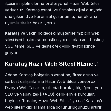
ilçesinin işletmelerine profesyonel Hazır Web Sitesi
veriyoruz. Karataş esnafı ve firmaları dijital dünyada
öne çıksın diye kurumsal görünümlü, her ekrana
uyumlu siteler hazırlıyoruz.
Karataş ve yakın bölgedeki müşterilerimiz için web
sitesi işini baştan sona üstleniyoruz; alan adı, hosting,
SSL, temel SEO ve destek tek yıllık fiyatın içinde
geliyor.
Karataş Hazır Web Sitesi Hizmeti
Adana Karataş bölgesinin esnafına, firmalarına ve
serbest çalışanlarına Hazır Web Sitesi veriyoruz.
Dizayn Web Tasarım, sitenizi Karataş ölçeğinde yerel
SEO ve yapay zekâ (AEO) içerikleriyle kurgular;
böylece “Karataş Hazır Web Sitesi” ya da “Karataş'de
web sitesi” gibi aramalarda görünürlüğünüzü artırır.