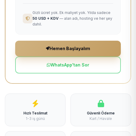
Gizli ücret yok. Ek maliyet yok. Yılda sadece
50 USD + KDV
— alan adı, hosting ve her şey
dahil.
Hemen Başlayalım
WhatsApp'tan Sor
Hızlı Teslimat
Güvenli Ödeme
1-3 iş günü
Kart / Havale