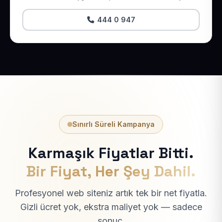
444 0 947
Sınırlı Süreli Kampanya
Karmaşık Fiyatlar Bitti.
Bir Fiyat, Her Şey Dahil.
Profesyonel web siteniz artık tek bir net fiyatla.
Gizli ücret yok, ekstra maliyet yok — sadece
sonuç.