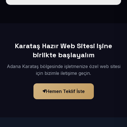
İçerikleriniz elimize geçtikten sonra siteniz 1-3 iş günü
içerisinde yayına alınır.
Karataş Hazır Web Sitesi işine
birlikte başlayalım
Adana Karataş bölgesinde işletmenize özel web sitesi
için bizimle iletişime geçin.
Hemen Teklif İste