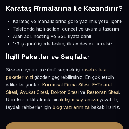
Karataş Firmalarına Ne Kazandırır?
Karataş ve mahallelerine göre yazılmış yerel içerik
Telefonda hızlı açılan, güncel ve uyumlu tasarım
Alan adı, hosting ve SSL fiyata dahil
1-3 iş günü içinde teslim, ilk ay destek ücretsiz
İlgili Paketler ve Sayfalar
Size en uygun çözümü seçmek için
web sitesi
paketlerimizi
gözden geçirebilirsiniz. En çok tercih
edilenler şunlar:
Kurumsal Firma Sitesi
,
E-Ticaret
Sitesi
,
Avukat Sitesi
,
Doktor Sitesi
ve
Restoran Sitesi
.
Ücretsiz teklif almak için
iletişim sayfamıza
yazabilir,
faydalı rehberler için
blog yazılarımıza
bakabilirsiniz.