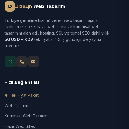
Dizayn
Web Tasarım
Türkiye geneline hizmet veren web tasarım ajansı.
İşletmenize özel hazır web sitesi ve kurumsal web
tasarımını alan adı, hosting, SSL ve temel SEO dahil yıllık
50 USD + KDV
tek fiyatla, 1-3 iş günü içinde yayına
alıyoruz.
Hızlı Bağlantılar
Tek Fiyat Paketi
Web Tasarım
Kurumsal Web Tasarım
Hazır Web Sitesi