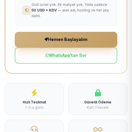
Gizli ücret yok. Ek maliyet yok. Yılda sadece
50 USD + KDV
— alan adı, hosting ve her şey
dahil.
Hemen Başlayalım
WhatsApp'tan Sor
Hızlı Teslimat
Güvenli Ödeme
1-3 iş günü
Kart / Havale