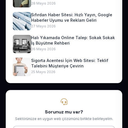
28 Mayıs 2026
Sıfırdan Haber Sitesi: Hızlı Yayın, Google
Haberler Uyumu ve Reklam Geliri
27 Mayıs 2026
Halı Yıkamada Online Talep: Sokak Sokak
İş Büyütme Rehberi
26 Mayıs 2026
Sigorta Acentesi İçin Web Sitesi: Teklif
Talebini Müşteriye Çevirin
25 Mayıs 2026
Sorunuz mu var?
Sektörünüze en uygun web çözümünü birlikte belirleyelim.