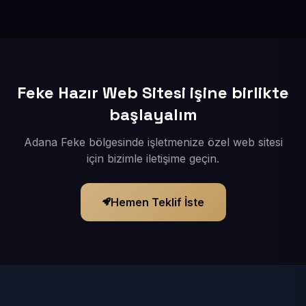
İçerikleriniz elimize geçtikten sonra siteniz 1-3 iş günü
içerisinde yayına alınır.
Feke Hazır Web Sitesi işine birlikte
başlayalım
Adana Feke bölgesinde işletmenize özel web sitesi
için bizimle iletişime geçin.
Hemen Teklif İste