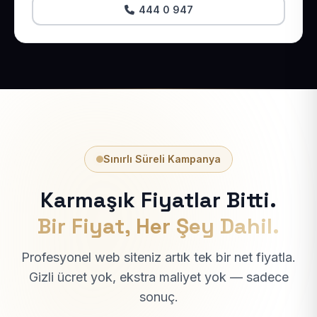
444 0 947
Sınırlı Süreli Kampanya
Karmaşık Fiyatlar Bitti.
Bir Fiyat, Her Şey Dahil.
Profesyonel web siteniz artık tek bir net fiyatla.
Gizli ücret yok, ekstra maliyet yok — sadece
sonuç.