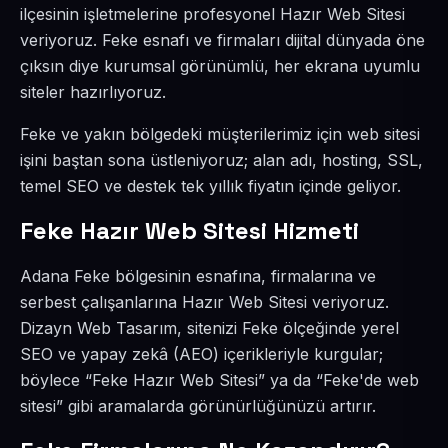
ilçesinin işletmelerine profesyonel Hazır Web Sitesi
veriyoruz. Feke esnafı ve firmaları dijital dünyada öne
çıksın diye kurumsal görünümlü, her ekrana uyumlu
siteler hazırlıyoruz.
Feke ve yakın bölgedeki müşterilerimiz için web sitesi
işini baştan sona üstleniyoruz; alan adı, hosting, SSL,
temel SEO ve destek tek yıllık fiyatın içinde geliyor.
Feke Hazır Web Sitesi Hizmeti
Adana Feke bölgesinin esnafına, firmalarına ve
serbest çalışanlarına Hazır Web Sitesi veriyoruz.
Dizayn Web Tasarım, sitenizi Feke ölçeğinde yerel
SEO ve yapay zekâ (AEO) içerikleriyle kurgular;
böylece “Feke Hazır Web Sitesi” ya da “Feke'de web
sitesi” gibi aramalarda görünürlüğünüzü artırır.