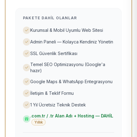
PAKETE DAHIL OLANLAR
Kurumsal & Mobil Uyumlu Web Sitesi
Admin Paneli — Kolayca Kendiniz Yönetin
SSL Güvenlik Sertifikası
Temel SEO Optimizasyonu (Google'a
hazır)
Google Maps & WhatsApp Entegrasyonu
İletişim & Teklif Formu
1 Yıl Ücretsiz Teknik Destek
.com.tr / .tr Alan Adı + Hosting — DAHİL
Yıllık