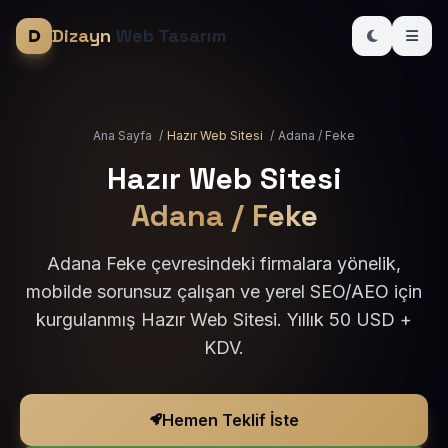
Dizayn
Web Tasarım
Ana Sayfa
/
Hazır Web Sitesi
/
Adana / Feke
Hazır Web Sitesi
Adana / Feke
Adana Feke çevresindeki firmalara yönelik,
mobilde sorunsuz çalışan ve yerel SEO/AEO için
kurgulanmış Hazır Web Sitesi. Yıllık 50 USD +
KDV.
Hemen Teklif İste