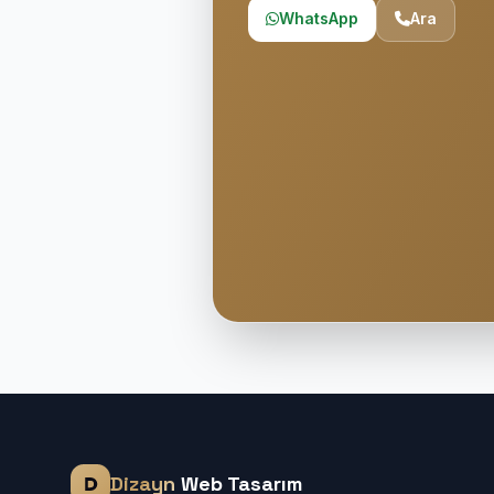
WhatsApp
Ara
Dizayn
Web Tasarım