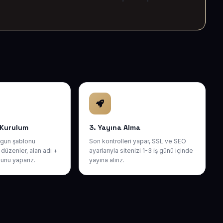
 Kurulum
3. Yayına Alma
gun şablonu
Son kontrolleri yapar, SSL ve SEO
düzenler, alan adı +
ayarlarıyla sitenizi 1-3 iş günü içinde
unu yaparız.
yayına alırız.