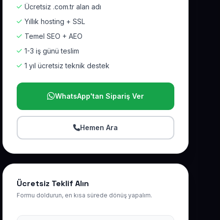
Ücretsiz .com.tr alan adı
Yıllık hosting + SSL
Temel SEO + AEO
1-3 iş günü teslim
1 yıl ücretsiz teknik destek
WhatsApp'tan Sipariş Ver
Hemen Ara
Ücretsiz Teklif Alın
Formu doldurun, en kısa sürede dönüş yapalım.