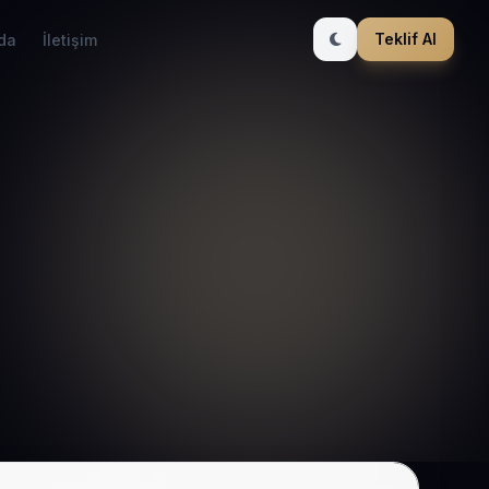
Teklif Al
da
İletişim