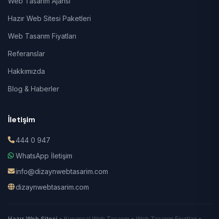
Web Tasarım Ajansı
Hazır Web Sitesi Paketleri
Web Tasarım Fiyatları
Referanslar
Hakkımızda
Blog & Haberler
İletişim
444 0 947
WhatsApp İletişim
info@dizaynwebtasarim.com
dizaynwebtasarim.com
Hazır Web Sitesi
• Kurumsal Web Tasarım • Web Tasarım Fiyatları •