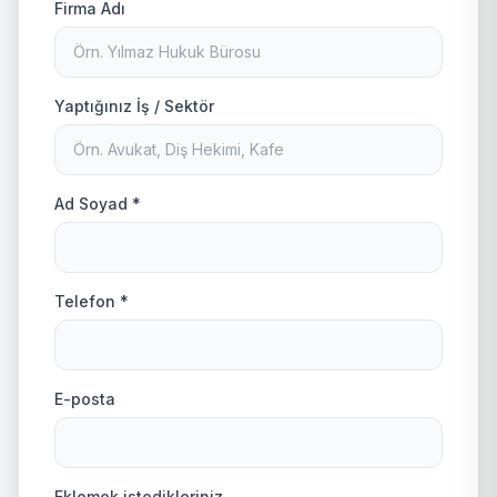
Firma Adı
Yaptığınız İş / Sektör
Ad Soyad *
Telefon *
E-posta
Eklemek istedikleriniz