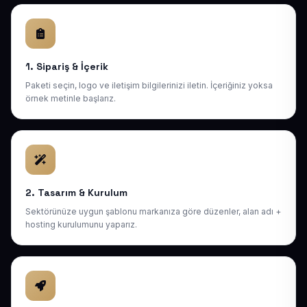
1. Sipariş & İçerik
Paketi seçin, logo ve iletişim bilgilerinizi iletin. İçeriğiniz yoksa
örnek metinle başlarız.
2. Tasarım & Kurulum
Sektörünüze uygun şablonu markanıza göre düzenler, alan adı +
hosting kurulumunu yaparız.