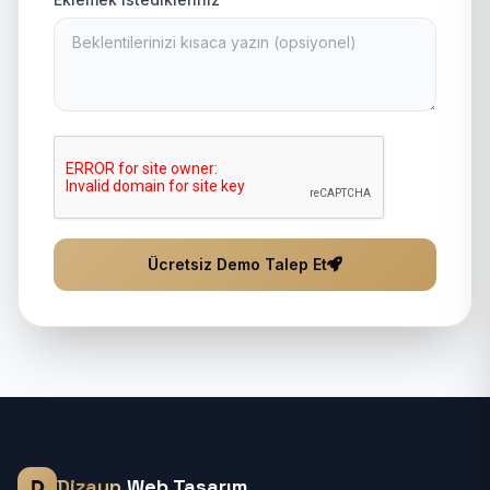
Ücretsiz Demo Talep Et
Dizayn
Web Tasarım