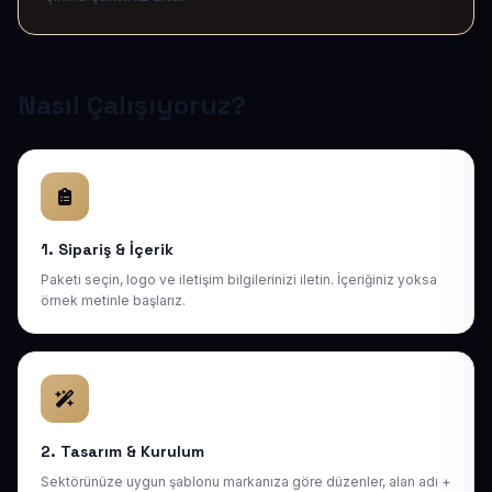
Nasıl Çalışıyoruz?
1. Sipariş & İçerik
Paketi seçin, logo ve iletişim bilgilerinizi iletin. İçeriğiniz yoksa
örnek metinle başlarız.
2. Tasarım & Kurulum
Sektörünüze uygun şablonu markanıza göre düzenler, alan adı +