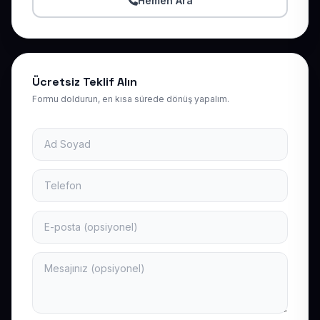
Hemen Ara
Ücretsiz Teklif Alın
Formu doldurun, en kısa sürede dönüş yapalım.