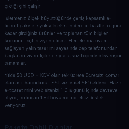
çıktığı gibi çalışır.
İşletmeniz ölçek büyüttüğünde geniş kapsamlı e-
ticaret paketine yükselmek son derece basittir; o güne
kadar girdiğiniz ürünler ve toplanan tüm bilgiler
korunur, hiçbiri ziyan olmaz. Her ekrana uyum
sağlayan yalın tasarımı sayesinde cep telefonundan
bağlanan ziyaretçiler de pürüzsüz biçimde alışverişini
tamamlar.
Yılda 50 USD + KDV olan tek ücrete ücretsiz .com.tr
alan adı, barındırma, SSL ve temel SEO eklenir. Hazır
e-ticaret mini web sitenizi 1-3 iş günü içinde devreye
alıyor, ardından 1 yıl boyunca ücretsiz destek
veriyoruz.
Pakete Dahil Olanlar