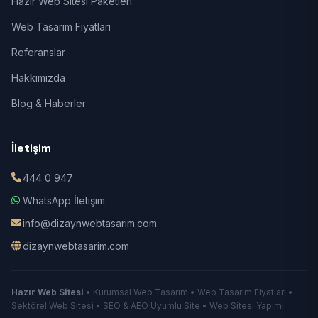
Hazır Web Sitesi Paketleri
Web Tasarım Fiyatları
Referanslar
Hakkımızda
Blog & Haberler
İletişim
444 0 947
WhatsApp İletişim
info@dizaynwebtasarim.com
dizaynwebtasarim.com
Hazır Web Sitesi
• Kurumsal Web Tasarım • Web Tasarım Fiyatları •
Sektörel Web Sitesi • SEO & AEO Uyumlu Site • Web Sitesi Yapımı