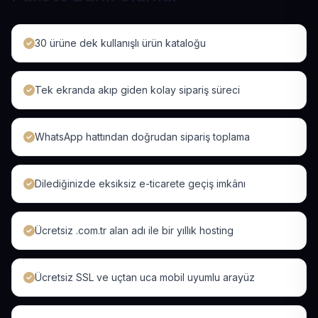
30 ürüne dek kullanışlı ürün kataloğu
Tek ekranda akıp giden kolay sipariş süreci
WhatsApp hattından doğrudan sipariş toplama
Dilediğinizde eksiksiz e-ticarete geçiş imkânı
Ücretsiz .com.tr alan adı ile bir yıllık hosting
Ücretsiz SSL ve uçtan uca mobil uyumlu arayüz