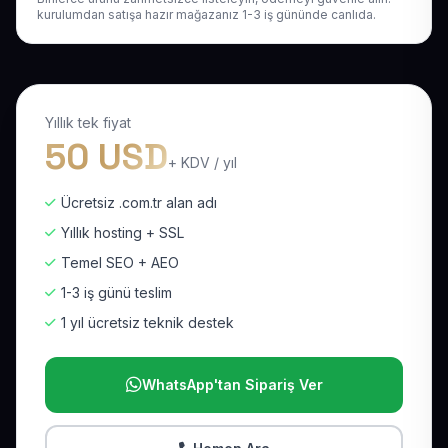
kurulumdan satışa hazır mağazanız 1-3 iş gününde canlıda.
Yıllık tek fiyat
50 USD
+ KDV / yıl
Ücretsiz .com.tr alan adı
Yıllık hosting + SSL
Temel SEO + AEO
1-3 iş günü teslim
1 yıl ücretsiz teknik destek
WhatsApp'tan Sipariş Ver