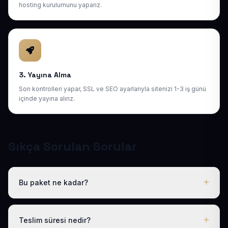
hosting kurulumunu yaparız.
3. Yayına Alma
Son kontrolleri yapar, SSL ve SEO ayarlarıyla sitenizi 1-3 iş günü
içinde yayına alırız.
Sıkça Sorulan Sorular
Bu paket ne kadar?
Tüm sektörel paketlerimiz gibi Hazır E-Ticaret Mini Web
Sitesi de yıllık 50 USD + KDV tek fiyattır. Bu tutara
Teslim süresi nedir?
ücretsiz .com.tr alan adı, hosting, SSL ve temel SEO