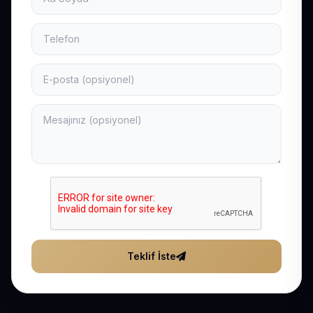
Teklif İste