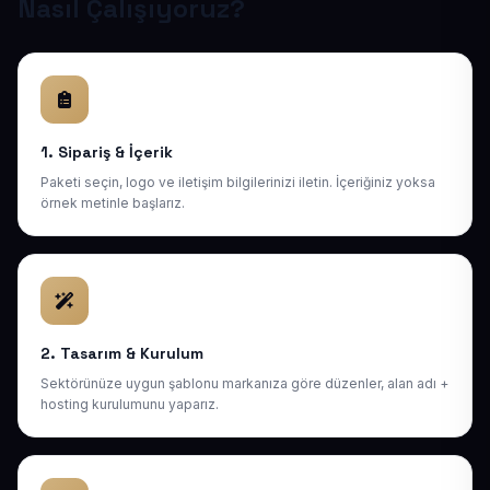
Nasıl Çalışıyoruz?
1. Sipariş & İçerik
Paketi seçin, logo ve iletişim bilgilerinizi iletin. İçeriğiniz yoksa
örnek metinle başlarız.
2. Tasarım & Kurulum
Sektörünüze uygun şablonu markanıza göre düzenler, alan adı +
hosting kurulumunu yaparız.