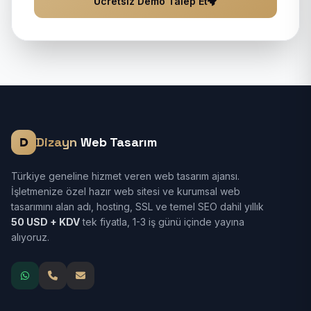
Ücretsiz Demo Talep Et
Dizayn
Web Tasarım
Türkiye geneline hizmet veren web tasarım ajansı.
İşletmenize özel hazır web sitesi ve kurumsal web
tasarımını alan adı, hosting, SSL ve temel SEO dahil yıllık
50 USD + KDV
tek fiyatla, 1-3 iş günü içinde yayına
alıyoruz.