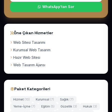
WhatsApp'tan Sor
Öne Çıkan Hizmetler
Web Sitesi Tasarımı
Kurumsal Web Tasarım
Hazır Web Sitesi
Web Tasarım Ajansı
Paket Kategorileri
Hizmet
(10)
Kurumsal
(7)
Sağlık
(7)
Yeme-İçme
(7)
Eğitim
(5)
Güzellik
(3)
Hukuk
(3)