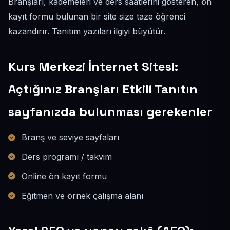
Branşları, kademeleri ve ders saatlerini gösteren, ön
kayıt formu bulunan bir site size taze öğrenci
kazandırır. Tanıtım yazıları ilgiyi büyütür.
Kurs Merkezi İnternet Sitesi:
Açtığınız Branşları Etkili Tanıtın
sayfanızda bulunması gerekenler
Branş ve seviye sayfaları
Ders programı / takvim
Online ön kayıt formu
Eğitmen ve örnek çalışma alanı