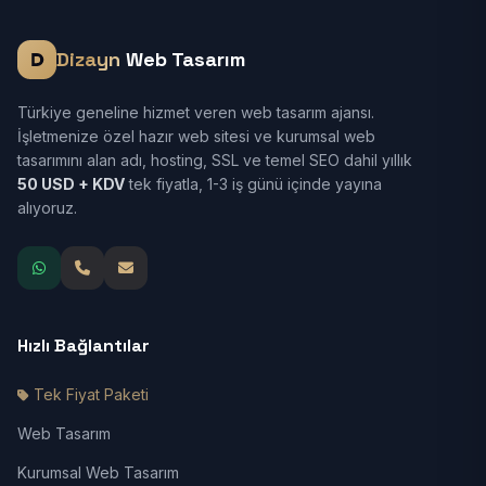
Dizayn
Web Tasarım
Türkiye geneline hizmet veren web tasarım ajansı.
İşletmenize özel hazır web sitesi ve kurumsal web
tasarımını alan adı, hosting, SSL ve temel SEO dahil yıllık
50 USD + KDV
tek fiyatla, 1-3 iş günü içinde yayına
alıyoruz.
Hızlı Bağlantılar
Tek Fiyat Paketi
Web Tasarım
Kurumsal Web Tasarım