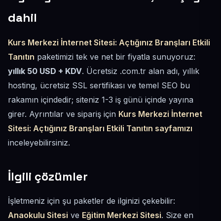
dahil
Kurs Merkezi İnternet Sitesi: Açtığınız Branşları Etkili
Tanıtın
paketimizi tek ve net bir fiyatla sunuyoruz:
yıllık 50 USD + KDV
. Ücretsiz .com.tr alan adı, yıllık
hosting, ücretsiz SSL sertifikası ve temel SEO bu
rakamın içindedir; siteniz 1-3 iş günü içinde yayına
girer. Ayrıntılar ve sipariş için
Kurs Merkezi İnternet
Sitesi: Açtığınız Branşları Etkili Tanıtın sayfamızı
inceleyebilirsiniz.
İlgili çözümler
İşletmeniz için şu paketler de ilginizi çekebilir:
Anaokulu Sitesi
ve
Eğitim Merkezi Sitesi
. Size en