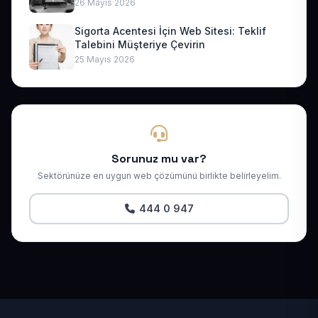
26 Mayıs 2026
Sigorta Acentesi İçin Web Sitesi: Teklif
Talebini Müşteriye Çevirin
25 Mayıs 2026
Sorunuz mu var?
Sektörünüze en uygun web çözümünü birlikte belirleyelim.
444 0 947