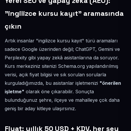
Yerel SEO ve yapay zekâ (AEO):
"ingilizce kursu kayıt" aramasında
çıkın
Artık insanlar "ingilizce kursu kayıt" türü aramaları
sadece Google üzerinden değil; ChatGPT, Gemini ve
Perplexity gibi yapay zekâ asistanlarına da soruyor.
Kurs merkeziniz sitenizi Schema.org yapılandırılmış
verisi, açık fiyat bilgisi ve sık sorulan sorularla
kurguladığımızda, bu asistanlar işletmenizi
"önerilen
işletme"
olarak öne çıkarabilir. Sonuçta
bulunduğunuz şehre, ilçeye ve mahalleye çok daha
geniş bir aday kitleye ulaşırsınız.
Fiyat: yıllık 50 USD + KDV, her şey